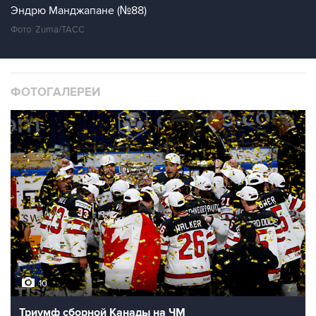
Эндрю Манджапане (№88)
Фото: Zuma/ТАСС
ФОТОГАЛЕРЕИ
10
Триумф сборной Канады на ЧМ