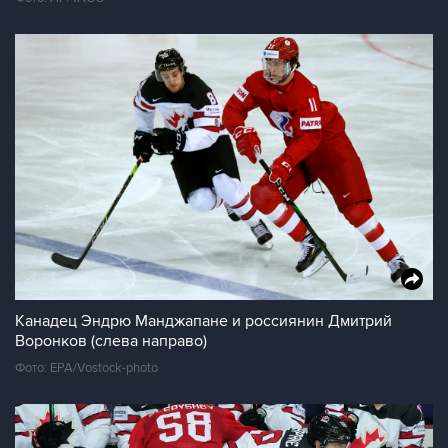
Канадец Эндрю Манджапане и россиянин Дмитрий
Воронков (слева направо)
Фото: EPA/Vostock-photo