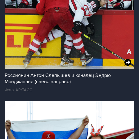
Россиянин Антон Слепышев и канадец Эндрю
Манджапане (слева направо)
Фото: AP/ТАСС