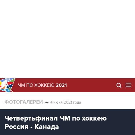
ЧМ ПО ХОККЕЮ
2021
ФОТОГАЛЕРЕИ
→
4 июня 2021 года
Четвертьфинал ЧМ по хоккею
Россия - Канада