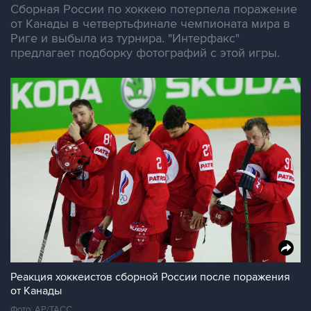
Сборная России по хоккею потерпела поражение
от Канады в четвертьфинале чемпионата мира в
Риге и выбыла из турнира. "Интерфакс"
предлагает подборку фотографий с этой игры.
Реакция хоккеистов сборной России после поражения
от Канады
Фото: АР/ТАСС