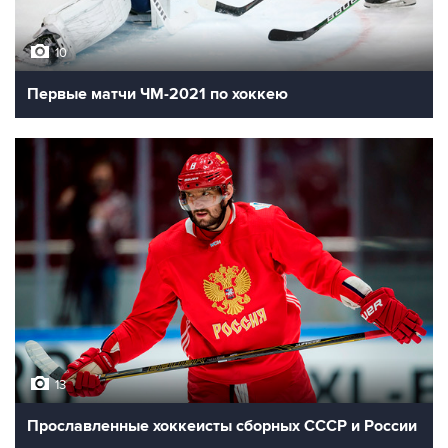
10
Первые матчи ЧМ-2021 по хоккею
13
Прославленные хоккеисты сборных СССР и России