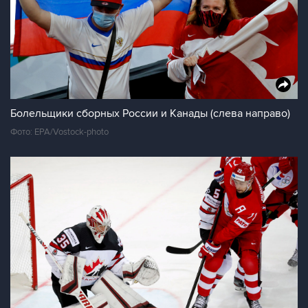
Болельщики сборных России и Канады (слева направо)
Фото: EPA/Vostock-photo