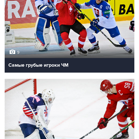
9
Самые грубые игроки ЧМ