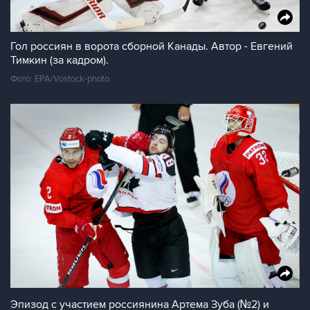
Гол россиян в ворота сборной Канады. Автор - Евгений
Тимкин (за кадром).
Фото: EPA/Vostock-photo
Эпизод с участием россиянина Артема Зуба (№2) и