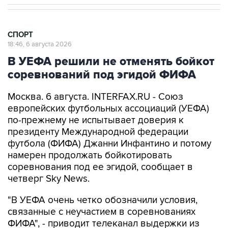
СПОРТ
18:46, 6 августа 2026
В УЕФА решили не отменять бойкот
соревнований под эгидой ФИФА
Москва. 6 августа. INTERFAX.RU - Союз
европейских футбольных ассоциаций (УЕФА)
по-прежнему не испытывает доверия к
президенту Международной федерации
футбола (ФИФА) Джанни Инфантино и потому
намерен продолжать бойкотировать
соревнования под ее эгидой, сообщает в
четверг Sky News.
"В УЕФА очень четко обозначили условия,
связанные с неучастием в соревнованиях
ФИФА", - приводит телеканал выдержки из