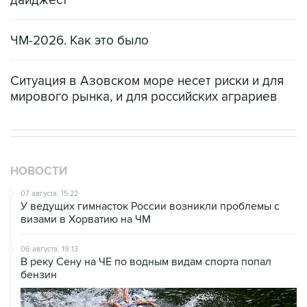
дайджест
ЧМ-2026. Как это было
Ситуация в Азовском море несет риски и для
мирового рынка, и для российских аграриев
НОВОСТИ
07 августа, 15:22
У ведущих гимнасток России возникли проблемы с
визами в Хорватию на ЧМ
06 августа, 19:13
В реку Сену на ЧЕ по водным видам спорта попал
бензин