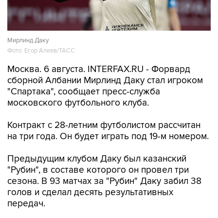
Мирлинд Даку
Фото: Егор Алеев/ТАСС
Москва. 6 августа. INTERFAX.RU - Форвард
сборной Албании Мирлинд Даку стал игроком
"Спартака", сообщает пресс-служба
московского футбольного клуба.
Контракт с 28-летним футболистом рассчитан
на три года. Он будет играть под 19-м номером.
Предыдущим клубом Даку был казанский
"Рубин", в составе которого он провел три
сезона. В 93 матчах за "Рубин" Даку забил 38
голов и сделал десять результативных
передач.