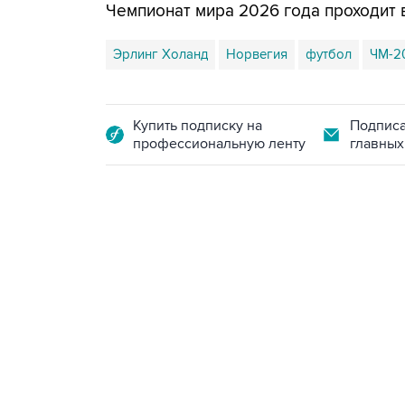
Чемпионат мира 2026 года проходит 
Эрлинг Холанд
Норвегия
футбол
ЧМ-2
Купить подписку на
Подписа
профессиональную ленту
главных
23:14, 6 августа 2026