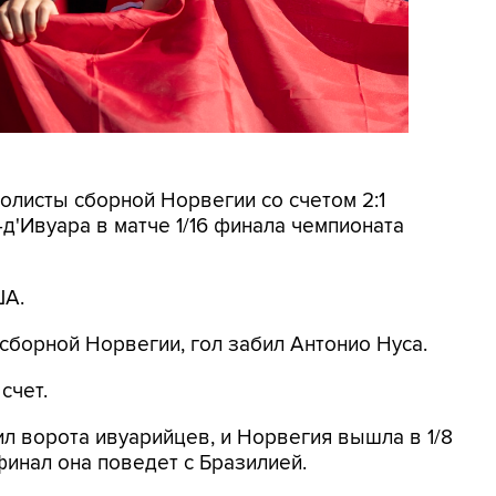
олисты сборной Норвегии со счетом 2:1
д'Ивуара в матче 1/16 финала чемпионата
ША.
у сборной Норвегии, гол забил Антонио Нуса.
счет.
ил ворота ивуарийцев, и Норвегия вышла в 1/8
финал она поведет с Бразилией.