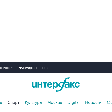
с-Россия
Финмаркет
Еще...
а
Спорт
Культура
Москва
Digital
Новости
С