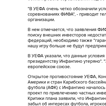
"В УЕФА очень четко обозначили усл
соревнованиях ФИФА", - приводит т
организации.
В нем отмечается, что заявления ФИ
поиску внешних инвесторов недоста
федераций, необходимо также "гара
нашу игру больше не будут предприни
В УЕФА указали, что данные условия
президентству Инфантино утеряно". "Э
европейском союзе.
Открытое противостояние УЕФА, Ко
Америки и стран Карибского бассей
футбола (АФК) с Инфантино началось
проект по привлечению частных инв
Критики плана заявили, что Инфанти
забыл об интересах футбола, игроко