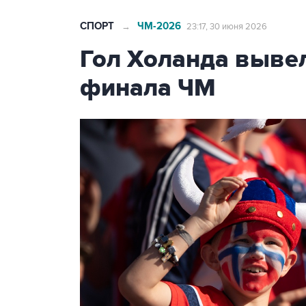
СПОРТ
ЧМ-2026
→
23:17, 30 июня 2026
Гол Холанда вывел
финала ЧМ