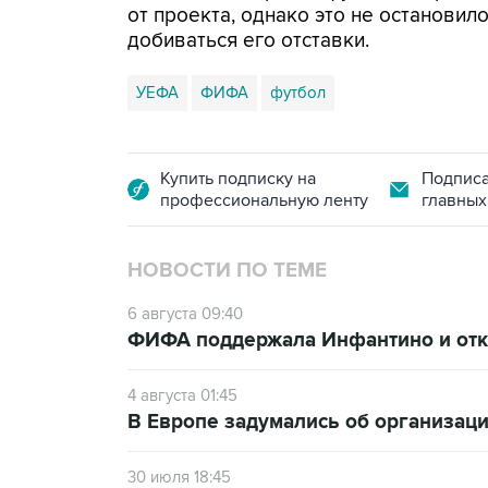
от проекта, однако это не останови
добиваться его отставки.
УЕФА
ФИФА
футбол
Купить подписку на
Подписа
профессиональную ленту
главных
НОВОСТИ ПО ТЕМЕ
6 августа 09:40
ФИФА поддержала Инфантино и отка
4 августа 01:45
В Европе задумались об организаци
30 июля 18:45