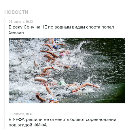
НОВОСТИ
06 августа, 19:13
В реку Сену на ЧЕ по водным видам спорта попал
бензин
06 августа, 18:46
В УЕФА решили не отменять бойкот соревнований
под эгидой ФИФА