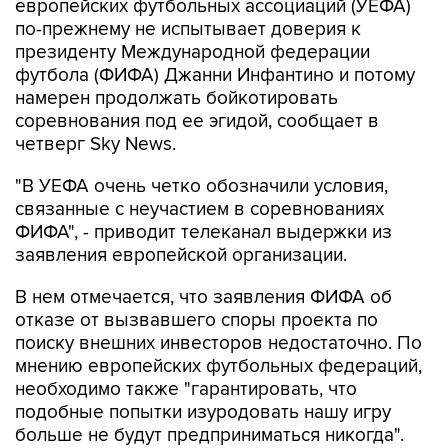
европейских футбольных ассоциаций (УЕФА)
по-прежнему не испытывает доверия к
президенту Международной федерации
футбола (ФИФА) Джанни Инфантино и потому
намерен продолжать бойкотировать
соревнования под ее эгидой, сообщает в
четверг Sky News.
"В УЕФА очень четко обозначили условия,
связанные с неучастием в соревнованиях
ФИФА", - приводит телеканал выдержки из
заявления европейской организации.
В нем отмечается, что заявления ФИФА об
отказе от вызвавшего споры проекта по
поиску внешних инвесторов недостаточно. По
мнению европейских футбольных федераций,
необходимо также "гарантировать, что
подобные попытки изуродовать нашу игру
больше не будут предприниматься никогда".