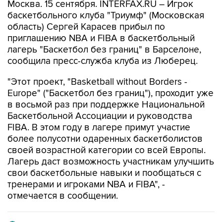
Москва. 15 сентября. INTERFAX.RU – Игрок
баскетбольного клуба "Триумф" (Московская
область) Сергей Карасев прибыл по
приглашению NBA и FIBA в баскетбольный
лагерь "Баскетбол без границ" в Барселоне,
сообщила пресс-служба клуба из Люберец.
"Этот проект, "Basketball without Borders -
Europe" ("Баскетбол без границ"), проходит уже
в восьмой раз при поддержке Национальной
Баскетбольной Ассоциации и руководства
FIBA. В этом году в лагере примут участие
более полусотни одаренных баскетболистов
своей возрастной категории со всей Европы.
Лагерь даст возможность участникам улучшить
свои баскетбольные навыки и пообщаться с
тренерами и игроками NBA и FIBA", -
отмечается в сообщении.