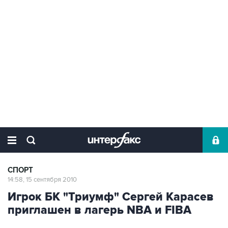
СПОРТ
14:58, 15 сентября 2010
Игрок БК "Триумф" Сергей Карасев
приглашен в лагерь NBA и FIBA