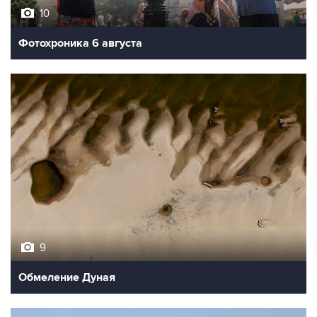
10
Фотохроника 6 августа
9
Обмеление Дуная