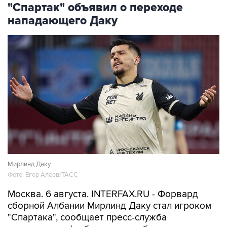
"Спартак" объявил о переходе
нападающего Даку
Мирлинд Даку
Фото: Егор Алеев/ТАСС
Москва. 6 августа. INTERFAX.RU - Форвард
сборной Албании Мирлинд Даку стал игроком
"Спартака", сообщает пресс-служба