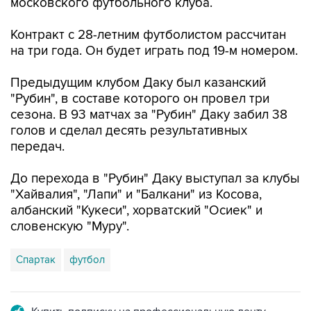
московского футбольного клуба.
Контракт с 28-летним футболистом рассчитан
на три года. Он будет играть под 19-м номером.
Предыдущим клубом Даку был казанский
"Рубин", в составе которого он провел три
сезона. В 93 матчах за "Рубин" Даку забил 38
голов и сделал десять результативных
передач.
До перехода в "Рубин" Даку выступал за клубы
"Хайвалия", "Лапи" и "Балкани" из Косова,
албанский "Кукеси", хорватский "Осиек" и
словенскую "Муру".
Спартак
футбол