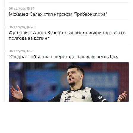
06 августа, 15:54
Мохамед Салах стал игроком "Трабзонспора"
06 августа, 14:28
Футболист Антон Заболотный дисквалифицирован на
полгода за допинг
06 августа, 12:23
"Спартак" объявил о переходе нападающего Даку