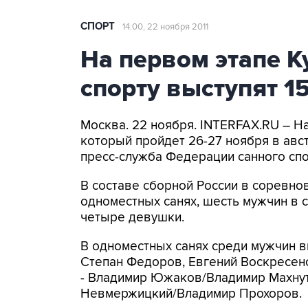
СПОРТ
14:00, 22 ноября 2011
На первом этапе К
спорту выступят 1
Москва. 22 ноября. INTERFAX.RU – На
который пройдет 26-27 ноября в авст
пресс-служба Федерации санного спо
В составе сборной России в соревнов
одноместных санях, шесть мужчин в с
четыре девушки.
В одноместных санях среди мужчин в
Степан Федоров, Евгений Воскресенс
- Владимир Южаков/Владимир Махнут
Невмержицкий/Владимир Прохоров.