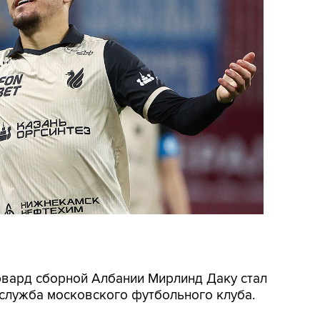
орвард сборной Албании Мирлинд Даку стал
-служба московского футбольного клуба.