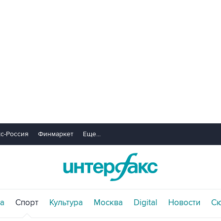
с-Россия
Финмаркет
Еще...
а
Спорт
Культура
Москва
Digital
Новости
С