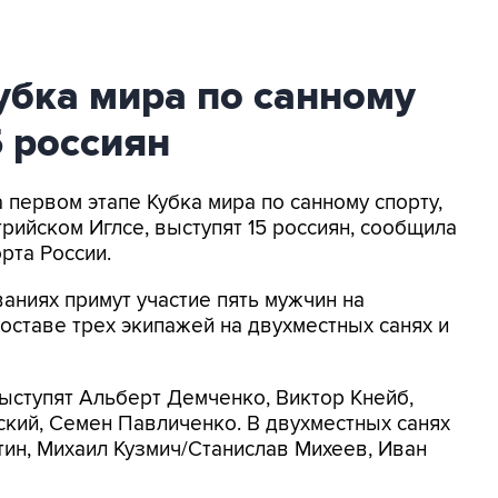
убка мира по санному
5 россиян
 первом этапе Кубка мира по санному спорту,
рийском Иглсе, выступят 15 россиян, сообщила
рта России.
аниях примут участие пять мужчин на
оставе трех экипажей на двухместных санях и
ыступят Альберт Демченко, Виктор Кнейб,
кий, Семен Павличенко. В двухместных санях
ин, Михаил Кузмич/Станислав Михеев, Иван