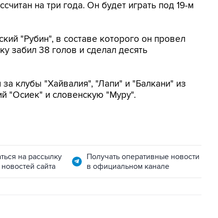
считан на три года. Он будет играть под 19-м
ий "Рубин", в составе которого он провел
аку забил 38 голов и сделал десять
за клубы "Хайвалия", "Лапи" и "Балкани" из
ий "Осиек" и словенскую "Муру".
ться на рассылку
Получать оперативные новости
 новостей сайта
в официальном канале