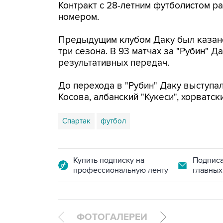
Контракт с 28-летним футболистом рас
номером.
Предыдущим клубом Даку был казанск
три сезона. В 93 матчах за "Рубин" Д
результативных передач.
До перехода в "Рубин" Даку выступал 
Косова, албанский "Кукеси", хорватск
Спартак
футбол
Купить подписку на
Подписа
профессиональную ленту
главных
ФОТОГАЛЕРЕИ