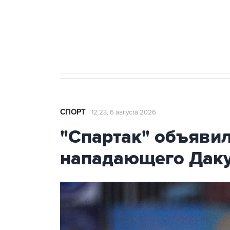
30 июля 18:45
Все члены УЕФА выступили за бой
СПОРТ
12:23, 6 августа 2026
"Спартак" объявил
нападающего Дак