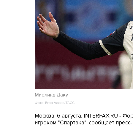
Мирлинд Даку
Фото: Егор Алеев/ТАСС
Москва. 6 августа. INTERFAX.RU - Ф
игроком "Спартака", сообщает пресс