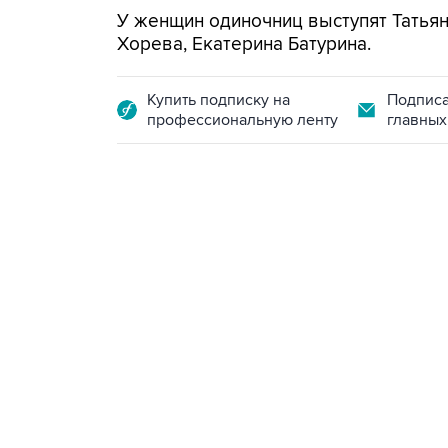
У женщин одиночниц выступят Татьян
Хорева, Екатерина Батурина.
Купить подписку на
Подписа
профессиональную ленту
главных
18:46, 6 августа 2026