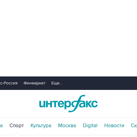
с-Россия
Финмаркет
Еще...
а
Спорт
Культура
Москва
Digital
Новости
С