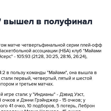
" вышел в полуфинал
стом матче четвертьфинальной серии плей-офф
аскетбольной ассоциации (НБА) клуб "Майами
рс" - 105:93 (21:28, 30:25, 28:16, 26:24),
4:2 в пользу команды "Майами", она вышла в
стали первый, четвертый, пятый и шестой
втором и третьем матчах.
игре стали: у "Индианы" - Дэвид Уэст,
 очков и Дэнни Грэйнджер - 15 очков; у
рого 41 очко, 10 подборов, 5 потерь, Леброн