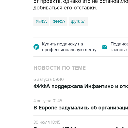
от проекта, однако это не останови
добиваться его отставки.
УЕФА
ФИФА
футбол
Купить подписку на
Подписа
профессиональную ленту
главных
НОВОСТИ ПО ТЕМЕ
6 августа 09:40
ФИФА поддержала Инфантино и отка
4 августа 01:45
В Европе задумались об организаци
30 июля 18:45