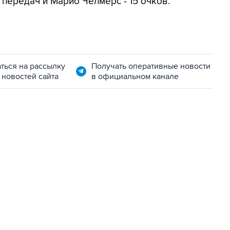
 передач и Марио Челмерс - 15 очков.
ться на рассылку
Получать оперативные новости
 новостей сайта
в официальном канале