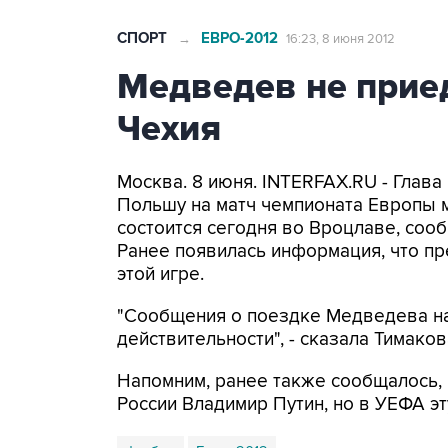
СПОРТ
ЕВРО-2012
→
16:23, 8 июня 2012
Медведев не приед
Чехия
Москва. 8 июня. INTERFAX.RU - Глав
Польшу на матч чемпионата Европы 
состоится сегодня во Вроцлаве, соо
Ранее появилась информация, что пр
этой игре.
"Сообщения о поездке Медведева на
действительности", - сказала Тимаков
Напомним, ранее также сообщалось, 
России Владимир Путин, но в УЕФА э