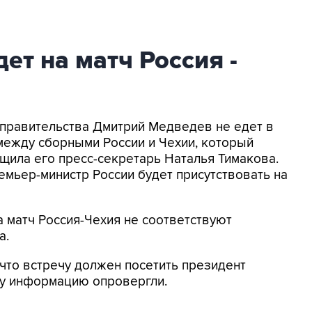
ет на матч Россия -
а правительства Дмитрий Медведев не едет в
между сборными России и Чехии, который
бщила его пресс-секретарь Наталья Тимакова.
емьер-министр России будет присутствовать на
 матч Россия-Чехия не соответствуют
а.
что встречу должен посетить президент
ту информацию опровергли.