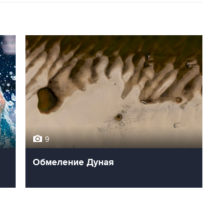
9
Обмеление Дуная