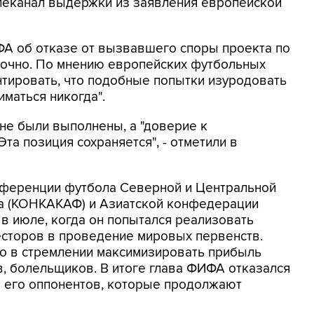
елеканал выдержки из заявления европейской
ФА об отказе от вызвавшего споры проекта по
точно. По мнению европейских футбольных
нтировать, что подобные попытки изуродовать
маться никогда".
 не были выполнены, а "доверие к
та позиция сохраняется", - отметили в
нференции футбола Северной и Центральной
на (КОНКАКАФ) и Азиатской конфедерации
 в июле, когда он попытался реализовать
есторов в проведение мировых первенств.
но в стремлении максимизировать прибыль
в, болельщиков. В итоге глава ФИФА отказался
ло его оппонентов, которые продолжают