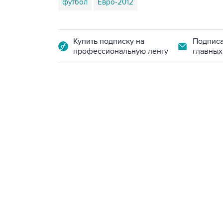
футбол
Евро-2012
Купить подписку на
Подписа
профессиональную ленту
главных
23:14, 6 августа 2026