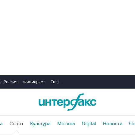
с-Россия
Финмаркет
Еще...
а
Спорт
Культура
Москва
Digital
Новости
С