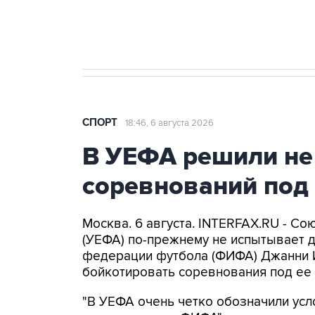
профессиональную ленту
главных
СПОРТ
18:46, 6 августа 2026
В УЕФА решили не
соревнований под
Москва. 6 августа. INTERFAX.RU - С
(УЕФА) по-прежнему не испытывает 
федерации футбола (ФИФА) Джанни 
бойкотировать соревнования под ее 
"В УЕФА очень четко обозначили усл