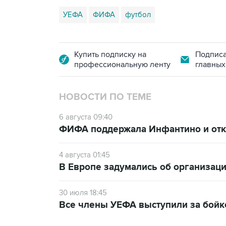
УЕФА
ФИФА
футбол
Купить подписку на
Подписа
профессиональную ленту
главных
НОВОСТИ ПО ТЕМЕ
6 августа 09:40
ФИФА поддержала Инфантино и отка
4 августа 01:45
В Европе задумались об организаци
30 июля 18:45
Все члены УЕФА выступили за бой