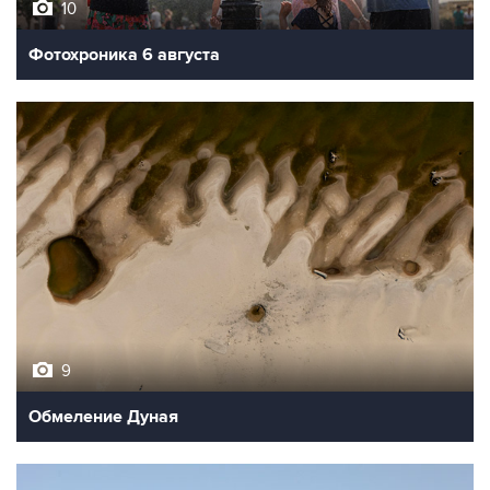
10
Фотохроника 6 августа
9
Обмеление Дуная