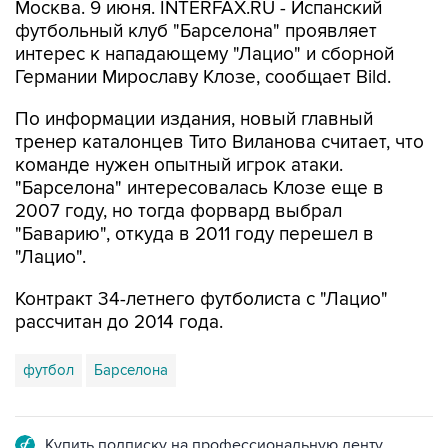
Москва. 9 июня. INTERFAX.RU - Испанский
футбольный клуб "Барселона" проявляет
интерес к нападающему "Лацио" и сборной
Германии Мирославу Клозе, сообщает Bild.
По информации издания, новый главный
тренер каталонцев Тито Виланова считает, что
команде нужен опытный игрок атаки.
"Барселона" интересовалась Клозе еще в
2007 году, но тогда форвард выбрал
"Баварию", откуда в 2011 году перешел в
"Лацио".
Контракт 34-летнего футболиста с "Лацио"
рассчитан до 2014 года.
футбол
Барселона
Купить подписку на профессиональную ленту