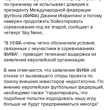
по-прежнему не испытывает доверия к
президенту Международной федерации
футбола (ФИФА) Джанни Инфантино и потому
намерен продолжать бойкотировать
соревнования под ее эгидой, сообщает в
четверг Sky News.
"В УЕФА очень четко обозначили условия,
связанные с неучастием в соревнованиях
ФИФА", - приводит телеканал выдержки из
заявления европейской организации.
В нем отмечается, что заявления ФИФА об
отказе от вызвавшего споры проекта по
поиску внешних инвесторов недостаточно. По
мнению европейских футбольных федераций,
необходимо также "гарантировать, что
подобные попытки изуродовать нашу игру
больше не будут предприниматься никогда".