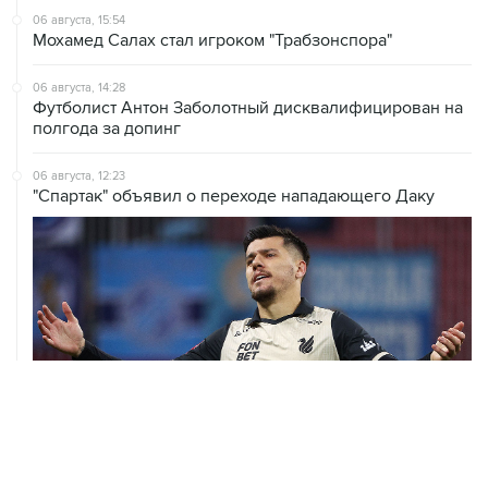
06 августа, 15:54
Мохамед Салах стал игроком "Трабзонспора"
06 августа, 14:28
Футболист Антон Заболотный дисквалифицирован на
полгода за допинг
06 августа, 12:23
"Спартак" объявил о переходе нападающего Даку