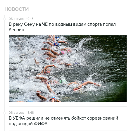
НОВОСТИ
06 августа, 19:13
В реку Сену на ЧЕ по водным видам спорта попал
бензин
06 августа, 18:46
В УЕФА решили не отменять бойкот соревнований
под эгидой ФИФА