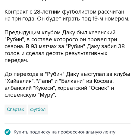
Контракт с 28-летним футболистом рассчитан
на три года. Он будет играть под 19-м номером.
Предыдущим клубом Даку был казанский
"Рубин", в составе которого он провел три
сезона. В 93 матчах за "Рубин" Даку забил 38
голов и сделал десять результативных
передач.
До перехода в "Рубин" Даку выступал за клубы
"Хайвалия", "Лапи" и "Балкани" из Косова,
албанский "Кукеси", хорватский "Осиек" и
словенскую "Муру".
Спартак
футбол
Купить подписку на профессиональную ленту