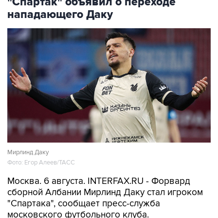
"Спартак" объявил о переходе
нападающего Даку
Мирлинд Даку
Фото: Егор Алеев/ТАСС
Москва. 6 августа. INTERFAX.RU - Форвард
сборной Албании Мирлинд Даку стал игроком
"Спартака", сообщает пресс-служба
московского футбольного клуба.