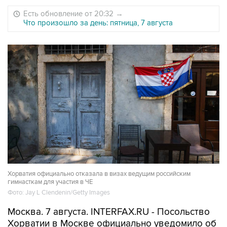
Есть обновление от 20:32
→
Что произошло за день: пятница, 7 августа
Хорватия официально отказала в визах ведущим российским
гимнасткам для участия в ЧЕ
Фото: Jay L Clendenin/Getty Images
Москва. 7 августа. INTERFAX.RU - Посольство
Хорватии в Москве официально уведомило об