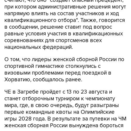
считают, что оно "создает опасный прецедент,
при котором административные решения могут
напрямую влиять на состав участников и ход
квалификационного отбора". Также, говорится
в сообщении, решение ставит под вопрос
равные условия участия в квалификационных
соревнованиях для спортсменов всех
национальных федераций.
О том, что лидеры женской сборной России по
спортивной гимнастике столкнулись с
визовыми проблемами перед поездкой в
Хорватию, сообщалось ранее.
ЧЕ в Загребе пройдет с 13 по 23 августа и
станет отборочным турниром к чемпионату
мира, где, в свою очередь, будут разыграны
первые командные квоты на Олимпийские
игры 2028 года. В результате за путевки на ЧМ
женская сборная России вынуждена бороться