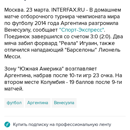
Москва. 23 марта. INTERFAX.RU - В домашнем
матче отборочного турнира чемпионата мира
по футболу 2014 года Аргентина разгромила
Венесуэлу, сообщает
"Спорт-Экспресс"
.
Поединок завершился со счетом 3:0 (2:0). Два
мяча забил форвард "Реала" Игуаин, также
отличился нападающий "Барселоны" Лионель
Месси.
Зону "Южная Америка" возглавляет
Аргентина, набрав после 10-ти игр 23 очка. На
втором месте Колумбия - 19 баллов после 9-ти
матчей.
футбол
Аргентина
Венесуэла
Купить подписку на профессиональную ленту