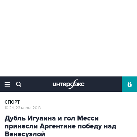
СПОРТ
10:24, 23 марта 2013
Дубль Игуаина и гол Месси
принесли Аргентине победу над
Венесуэлой