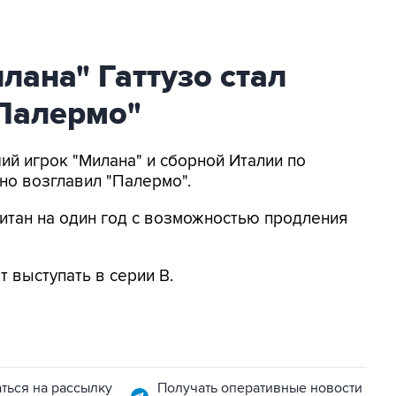
лана" Гаттузо стал
Палермо"
ий игрок "Милана" и сборной Италии по
но возглавил "Палермо".
читан на один год с возможностью продления
 выступать в серии В.
ться на рассылку
Получать оперативные новости