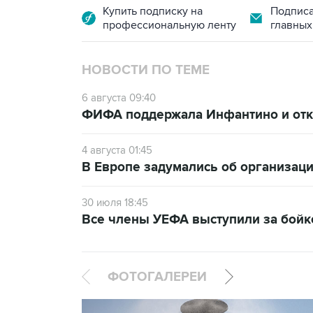
Купить подписку на
Подписа
профессиональную ленту
главных
НОВОСТИ ПО ТЕМЕ
6 августа 09:40
ФИФА поддержала Инфантино и отка
4 августа 01:45
В Европе задумались об организаци
30 июля 18:45
Все члены УЕФА выступили за бой
ФОТОГАЛЕРЕИ