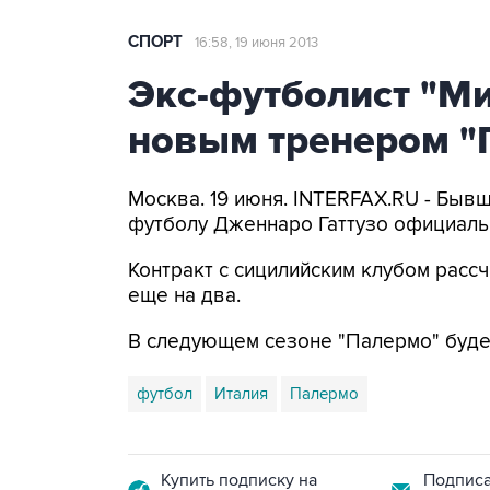
СПОРТ
16:58, 19 июня 2013
Экс-футболист "Ми
новым тренером "
Москва. 19 июня. INTERFAX.RU - Бывш
футболу Дженнаро Гаттузо официаль
Контракт с сицилийским клубом расс
еще на два.
В следующем сезоне "Палермо" будет
футбол
Италия
Палермо
Купить подписку на
Подписа