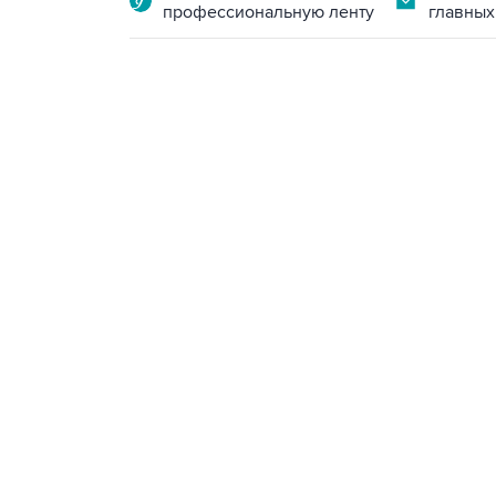
профессиональную ленту
главных
23:14, 6 августа 2026