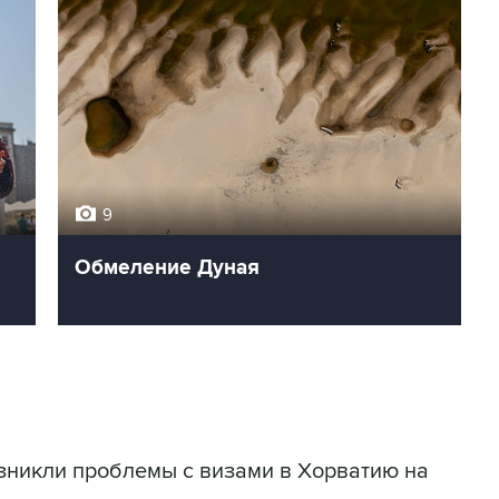
9
Обмеление Дуная
зникли проблемы с визами в Хорватию на