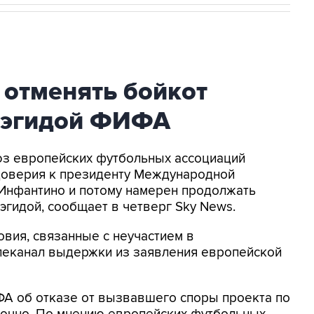
 отменять бойкот
 эгидой ФИФА
оюз европейских футбольных ассоциаций
доверия к президенту Международной
Инфантино и потому намерен продолжать
эгидой, сообщает в четверг Sky News.
овия, связанные с неучастием в
елеканал выдержки из заявления европейской
ФА об отказе от вызвавшего споры проекта по