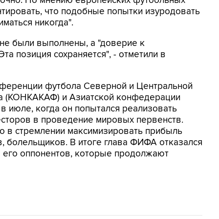
точно. По мнению европейских футбольных
нтировать, что подобные попытки изуродовать
маться никогда".
 не были выполнены, а "доверие к
та позиция сохраняется", - отметили в
нференции футбола Северной и Центральной
на (КОНКАКАФ) и Азиатской конфедерации
 в июле, когда он попытался реализовать
есторов в проведение мировых первенств.
но в стремлении максимизировать прибыль
в, болельщиков. В итоге глава ФИФА отказался
ло его оппонентов, которые продолжают