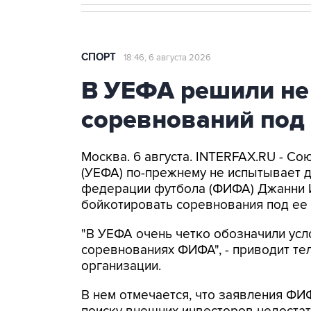
СПОРТ
18:46, 6 августа 2026
В УЕФА решили не
соревнований под
Москва. 6 августа. INTERFAX.RU - С
(УЕФА) по-прежнему не испытывает 
федерации футбола (ФИФА) Джанни 
бойкотировать соревнования под ее 
"В УЕФА очень четко обозначили усл
соревнованиях ФИФА", - приводит т
организации.
В нем отмечается, что заявления ФИ