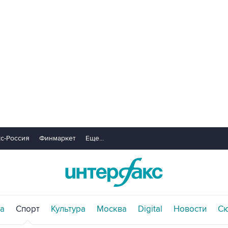
с-Россия
Финмаркет
Еще...
а
Спорт
Культура
Москва
Digital
Новости
С