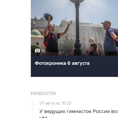
10
Фотохроника 6 августа
НОВОСТИ
07 августа, 15:22
У ведущих гимнасток России во