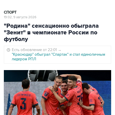
СПОРТ
19:02, 9 августа 2026
"Родина" сенсационно обыграла
"Зенит" в чемпионате России по
футболу
Есть обновление от 22:01
→
"Краснодар" обыграл "Спартак" и стал единоличным
лидером РПЛ