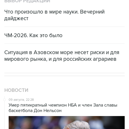
ВЫБОР РЕДАКЦИИ
Что произошло в мире науки. Вечерний
дайджест
ЧМ-2026. Как это было
Ситуация в Азовском море несет риски и для
мирового рынка, и для российских аграриев
НОВОСТИ
09 августа, 22:28
Умер пятикратный чемпион НБА и член Зала cлавы
баскетбола Дон Нельсон