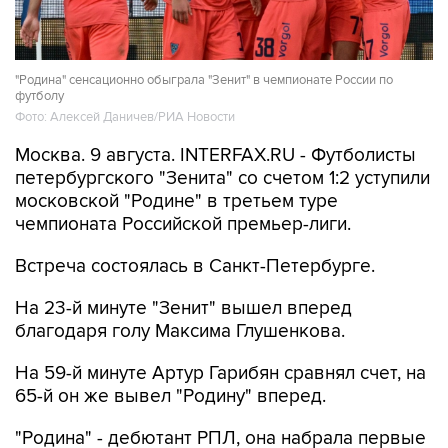
"Родина" сенсационно обыграла "Зенит" в чемпионате России по
футболу
Фото: Алексей Даничев/РИА Новости
Москва. 9 августа. INTERFAX.RU - Футболисты
петербургского "Зенита" со счетом 1:2 уступили
московской "Родине" в третьем туре
чемпионата Российской премьер-лиги.
Встреча состоялась в Санкт-Петербурге.
На 23-й минуте "Зенит" вышел вперед
благодаря голу Максима Глушенкова.
На 59-й минуте Артур Гарибян сравнял счет, на
65-й он же вывел "Родину" вперед.
"Родина" - дебютант РПЛ, она набрала первые