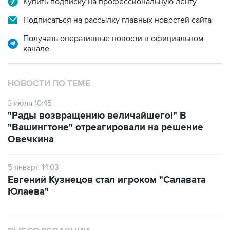
Купить подписку на профессиональную ленту
Подписаться на рассылку главных новостей сайта
Получать оперативные новости в официальном
канале
НОВОСТИ ПО ТЕМЕ
3 июля 10:45
"Рады возвращению величайшего!" В
"Вашингтоне" отреагировали на решение
Овечкина
5 января 14:03
Евгений Кузнецов стал игроком "Салавата
Юлаева"