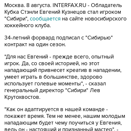
Москва. 8 августа. INTERFAX.RU - Обладатель
Кубка Стэнли Евгений Кузнецов стал игроком
"Сибири",
сообщается
на сайте новосибирского
хоккейного клуба.
34-летний форвард подписал с "Сибирью"
контракт на один сезон.
"Для нас Евгений - прежде всего, опытный
игрок. Да, со своей историей, но этот
нападающий привнесет креатив в нападении,
умеет играть в большинстве, здорово
использует голевые моменты", - сказал
генеральный директор "Сибири" Лев
Крутохвостов.
"Как он адаптируется в нашей команде -
покажет время. Тем не менее, нашим молодым
нападающим будет чему поучиться у Евгения,
ведь он - настоящий и признанный мастер", -