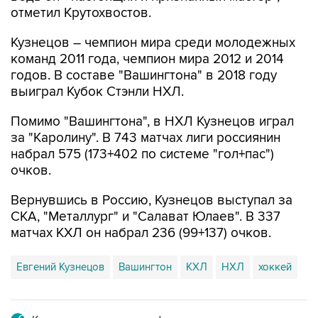
отметил Крутохвостов.
Кузнецов – чемпион мира среди молодежных
команд 2011 года, чемпион мира 2012 и 2014
годов. В составе "Вашингтона" в 2018 году
выиграл Кубок Стэнли НХЛ.
Помимо "Вашингтона", в НХЛ Кузнецов играл
за "Каролину". В 743 матчах лиги россиянин
набрал 575 (173+402 по системе "гол+пас")
очков.
Вернувшись в Россию, Кузнецов выступал за
СКА, "Металлург" и "Салават Юлаев". В 337
матчах КХЛ он набрал 236 (99+137) очков.
Евгений Кузнецов
Вашингтон
КХЛ
НХЛ
хоккей