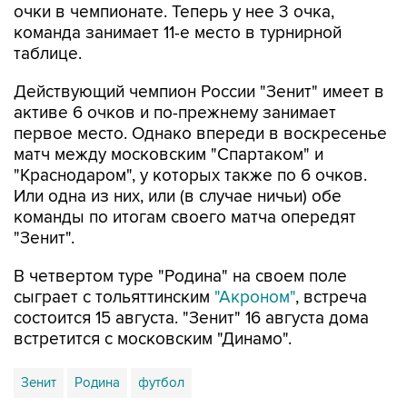
очки в чемпионате. Теперь у нее 3 очка,
команда занимает 11-е место в турнирной
таблице.
Действующий чемпион России "Зенит" имеет в
активе 6 очков и по-прежнему занимает
первое место. Однако впереди в воскресенье
матч между московским "Спартаком" и
"Краснодаром", у которых также по 6 очков.
Или одна из них, или (в случае ничьи) обе
команды по итогам своего матча опередят
"Зенит".
В четвертом туре "Родина" на своем поле
сыграет с тольяттинским
"Акроном"
, встреча
состоится 15 августа. "Зенит" 16 августа дома
встретится с московским "Динамо".
Зенит
Родина
футбол