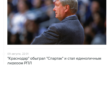
09 августа, 22:01
"Краснодар" обыграл "Спартак" и стал единоличным
лидером РПЛ