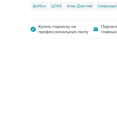
футбол
ЦСКА
Алан Дзагоев
товарищес
Купить подписку на
Подписа
профессиональную ленту
главных
09:40, 6 августа 2026