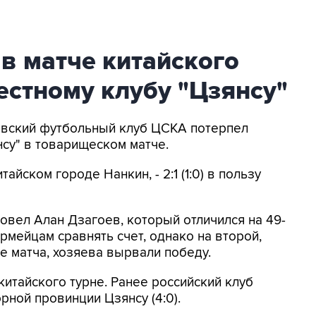
в матче китайского
естному клубу "Цзянсу"
ковский футбольный клуб ЦСКА потерпел
нсу" в товарищеском матче.
айском городе Нанкин, - 2:1 (1:0) в пользу
овел Алан Дзагоев, который отличился на 49-
армейцам сравнять счет, однако на второй,
е матча, хозяева вырвали победу.
итайского турне. Ранее российский клуб
ной провинции Цзянсу (4:0).