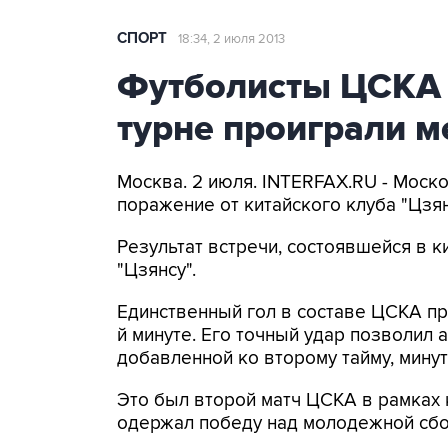
СПОРТ
18:34, 2 июля 2013
Футболисты ЦСКА 
турне проиграли м
Москва. 2 июля. INTERFAX.RU - Мос
поражение от китайского клуба "Цзя
Результат встречи, состоявшейся в кит
"Цзянсу".
Единственный гол в составе ЦСКА пр
й минуте. Его точный удар позволил 
добавленной ко второму тайму, минут
Это был второй матч ЦСКА в рамках к
одержал победу над молодежной сбор