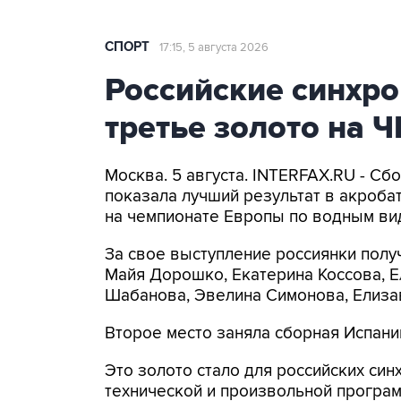
СПОРТ
17:15, 5 августа 2026
Российские синхро
третье золото на 
Москва. 5 августа. INTERFAX.RU - Сб
показала лучший результат в акроб
на чемпионате Европы по водным ви
За свое выступление россиянки полу
Майя Дорошко, Екатерина Коссова, Е
Шабанова, Эвелина Симонова, Елиза
Второе место заняла сборная Испани
Это золото стало для российских син
технической и произвольной програм