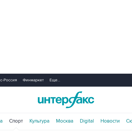
с-Россия
Финмаркет
Еще...
а
Спорт
Культура
Москва
Digital
Новости
С