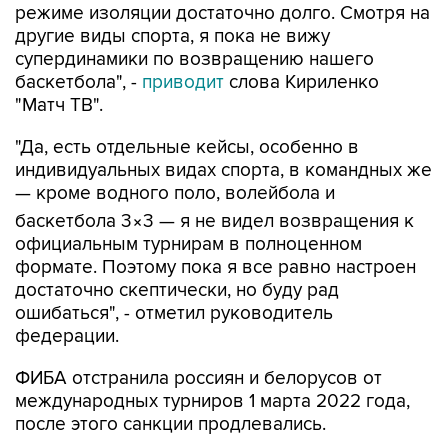
режиме изоляции достаточно долго. Смотря на
другие виды спорта, я пока не вижу
супердинамики по возвращению нашего
баскетбола", -
приводит
слова Кириленко
"Матч ТВ".
"Да, есть отдельные кейсы, особенно в
индивидуальных видах спорта, в командных же
— кроме водного поло, волейбола и
баскетбола 3×3 — я не видел возвращения к
официальным турнирам в полноценном
формате. Поэтому пока я все равно настроен
достаточно скептически, но буду рад
ошибаться", - отметил руководитель
федерации.
ФИБА отстранила россиян и белорусов от
международных турниров 1 марта 2022 года,
после этого санкции продлевались.