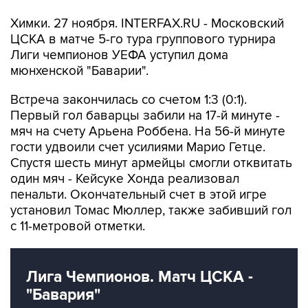
Химки. 27 ноября. INTERFAX.RU - Московский
ЦСКА в матче 5-го тура группового турнира
Лиги чемпионов УЕФА уступил дома
мюнхенской "Баварии".
Встреча закончилась со счетом 1:3 (0:1).
Первый гол баварцы забили на 17-й минуте -
мяч на счету Арьена Роббена. На 56-й минуте
гости удвоили счет усилиями Марио Гетце.
Спустя шесть минут армейцы смогли отквитать
один мяч - Кейсуке Хонда реализовал
пенальти. Окончательный счет в этой игре
установил Томас Мюллер, также забивший гол
с 11-метровой отметки.
Лига Чемпионов. Матч ЦСКА -
"Бавария"