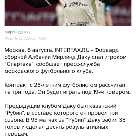
Мирлинд Даку
Фото: Егор Алеев/ТАСС
Москва. 6 августа. INTERFAX.RU - Форвард
сборной Албании Мирлинд Даку стал игроком
"Спартака", сообщает пресс-служба
московского футбольного клуба.
Контракт с 28-летним футболистом рассчитан
на три года. Он будет играть под 19-м номером.
Предыдущим клубом Даку был казанский
"Рубин", в составе которого он провел три
сезона. В 93 матчах за "Рубин" Даку забил 38
голов и сделал десять результативных
передач.