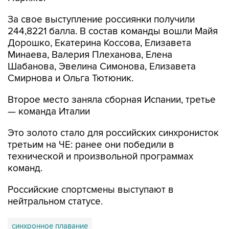
За свое выступление россиянки получили
244,8221 балла. В состав команды вошли Майя
Дорошко, Екатерина Коссова, Елизавета
Минаева, Валерия Плеханова, Елена
Шабанова, Эвелина Симонова, Елизавета
Смирнова и Ольга Тютюник.
Второе место заняла сборная Испании, третье
— команда Италии
Это золото стало для российских синхронисток
третьим на ЧЕ: ранее они победили в
технической и произвольной программах
команд.
Российские спортсмены выступают в
нейтральном статусе.
синхронное плавание