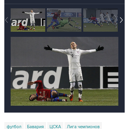
футбол
Бавария
ЦСКА
Лига чемпионов