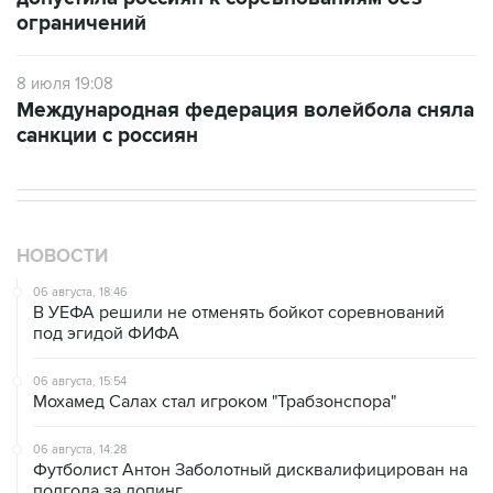
ограничений
8 июля 19:08
Международная федерация волейбола сняла
санкции с россиян
НОВОСТИ
06 августа, 18:46
В УЕФА решили не отменять бойкот соревнований
под эгидой ФИФА
06 августа, 15:54
Мохамед Салах стал игроком "Трабзонспора"
06 августа, 14:28
Футболист Антон Заболотный дисквалифицирован на
полгода за допинг