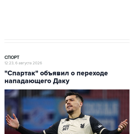
30 июля 18:45
Все члены УЕФА выступили за бойкот
турниров ФИФА
СПОРТ
12:23, 6 августа 2026
"Спартак" объявил о переходе
нападающего Даку