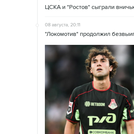
ЦСКА и "Ростов" сыграли вничь
08 августа, 20:11
"Локомотив" продолжил безвы