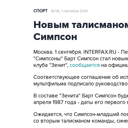
СПОРТ
18:06, 1 сентября 2014
Новым талисманом 
Симпсон
Москва. 1 сентября. INTERFAX.RU - 
"Симпсоны" Барт Симпсон стал новы
клуба "Зенит",
сообщается
на официал
Соответствующее соглашение об исп
мультфильма подписало руководство к
В составе "Зенита" Барт Симпсон буде
апреля 1987 года - даты его первого
Ожидается, что Симпсон-младший поя
со вторым талисманом команды, син