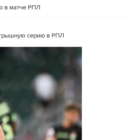
ю в матче РПЛ
игрышную серию в РПЛ