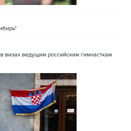
ибирь"
 в визах ведущим российским гимнасткам