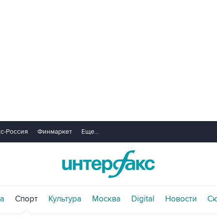
с-Россия
Финмаркет
Еще...
а
Спорт
Культура
Москва
Digital
Новости
С