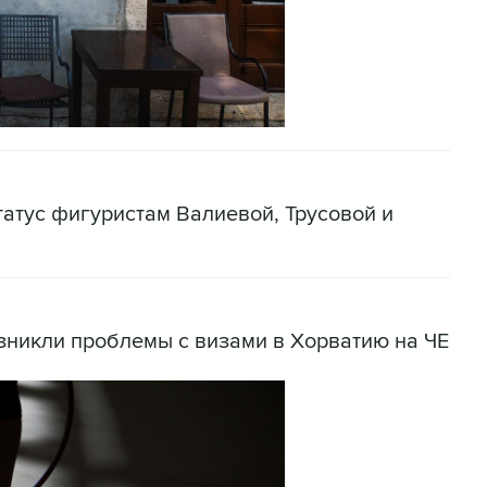
татус фигуристам Валиевой, Трусовой и
зникли проблемы с визами в Хорватию на ЧЕ