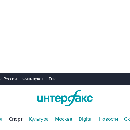
с-Россия
Финмаркет
Еще...
а
Спорт
Культура
Москва
Digital
Новости
С