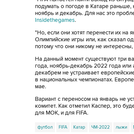
подумать о погоде в Катаре раньше, н
ноябрь и декабрь. Для нас это пробле
Insidethegames
.
"Но, если они хотят перенести их на 
Oлимпийские игры или, как сказал од
потому что они никому не интересны, 
На данный момент существуют три ва
года, ноябрь-декабрь 2022 года или 
декабрем не устраивает европейские 
в национальных чемпионатах. Европ
мае.
Вариант с переносом на январь не 
комитет. Как отметил Каспер, это бу
для МОК, и для FIFA.
футбол
FIFA
Катар
ЧМ-2022
лыжи