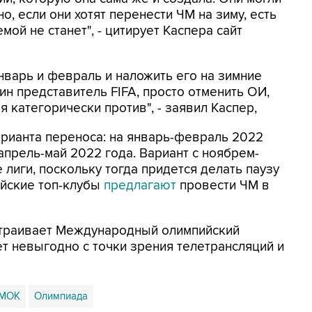
о, если они хотят перенести ЧМ на зиму, есть
мой не станет", - цитирует Каспера сайт
январь и февраль и наложить его на зимние
ин представитель FIFA, просто отменить ОИ,
я категорически против", - заявил Каспер,
рианта переноса: на январь-февраль 2022
апрель-май 2022 года. Вариант с ноябрем-
лиги, поскольку тогда придется делать паузу
ейские топ-клубы
предлагают
провести ЧМ в
устраивает Международный олимпийский
дет невыгодно с точки зрения телетрансляций и
МОК
Олимпиада