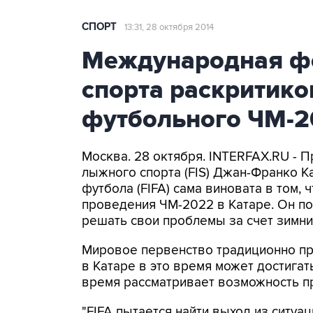
СПОРТ
13:31, 28 октября 2014
Международная ф
спорта раскритико
футбольного ЧМ-2
Москва. 28 октября. INTERFAX.RU -
лыжного спорта (FIS) Джан-Франко 
футбола (FIFA) сама виновата в том,
проведения ЧМ-2022 в Катаре. Он п
решать свои проблемы за счет зимни
Мировое первенство традиционно пр
в Катаре в это время может достигат
время рассматривает возможность пр
"FIFA пытается найти выход из ситуац