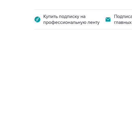
Купить подписку на
Подписа
профессиональную ленту
главных
09:40, 6 августа 2026