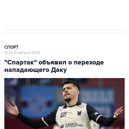
30 июля 18:45
Все члены УЕФА выступили за бойкот
турниров ФИФА
СПОРТ
12:23, 6 августа 2026
"Спартак" объявил о переходе
нападающего Даку