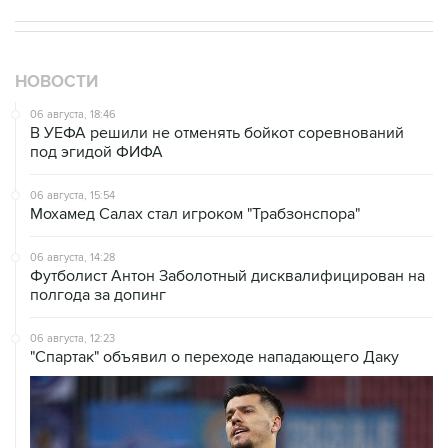
НОВОСТИ
06 августа, 18:46
В УЕФА решили не отменять бойкот соревнований
под эгидой ФИФА
06 августа, 15:54
Мохамед Салах стал игроком "Трабзонспора"
06 августа, 14:28
Футболист Антон Заболотный дисквалифицирован на
полгода за допинг
06 августа, 12:23
"Спартак" объявил о переходе нападающего Даку