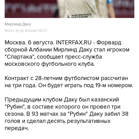
Мирлинд Даку
Фото: Егор Алеев/ТАСС
Москва. 6 августа. INTERFAX.RU - Форвард
сборной Албании Мирлинд Даку стал игроком
"Спартака", сообщает пресс-служба
московского футбольного клуба.
Контракт с 28-летним футболистом рассчитан
на три года. Он будет играть под 19-м номером.
Предыдущим клубом Даку был казанский
"Рубин", в составе которого он провел три
сезона. В 93 матчах за "Рубин" Даку забил 38
голов и сделал десять результативных
передач.