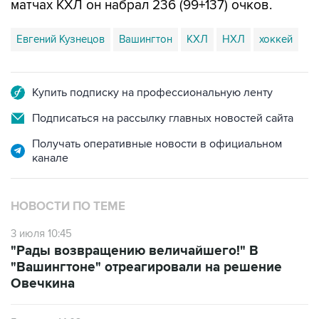
матчах КХЛ он набрал 236 (99+137) очков.
Евгений Кузнецов
Вашингтон
КХЛ
НХЛ
хоккей
Купить подписку на профессиональную ленту
Подписаться на рассылку главных новостей сайта
Получать оперативные новости в официальном
канале
НОВОСТИ ПО ТЕМЕ
3 июля 10:45
"Рады возвращению величайшего!" В
"Вашингтоне" отреагировали на решение
Овечкина