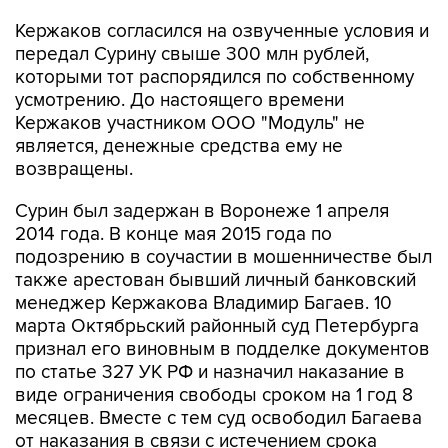
Кержаков согласился на озвученные условия и
передал Сурину свыше 300 млн рублей,
которыми тот распорядился по собственному
усмотрению. До настоящего времени
Кержаков участником ООО "Модуль" не
является, денежные средства ему не
возвращены.
Сурин был задержан в Воронеже 1 апреля
2014 года. В конце мая 2015 года по
подозрению в соучастии в мошенничестве был
также арестован бывший личный банковский
менеджер Кержакова Владимир Багаев. 10
марта Октябрьский районный суд Петербурга
признал его виновным в подделке документов
по статье 327 УК РФ и назначил наказание в
виде ограничения свободы сроком на 1 год 8
месяцев. Вместе с тем суд освободил Багаева
от наказания в связи с истечением срока