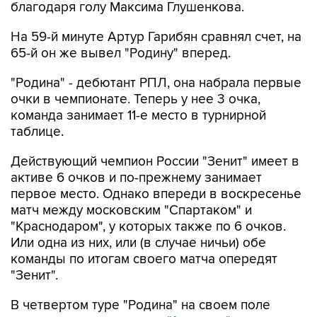
благодаря голу Максима Глушенкова.
На 59-й минуте Артур Гарибян сравнял счет, на
65-й он же вывел "Родину" вперед.
"Родина" - дебютант РПЛ, она набрала первые
очки в чемпионате. Теперь у нее 3 очка,
команда занимает 11-е место в турнирной
таблице.
Действующий чемпион России "Зенит" имеет в
активе 6 очков и по-прежнему занимает
первое место. Однако впереди в воскресенье
матч между московским "Спартаком" и
"Краснодаром", у которых также по 6 очков.
Или одна из них, или (в случае ничьи) обе
команды по итогам своего матча опередят
"Зенит".
В четвертом туре "Родина" на своем поле