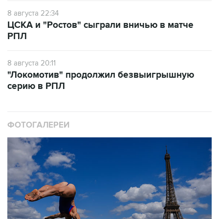
8 августа 22:34
ЦСКА и "Ростов" сыграли вничью в матче
РПЛ
8 августа 20:11
"Локомотив" продолжил безвыигрышную
серию в РПЛ
ФОТОГАЛЕРЕИ