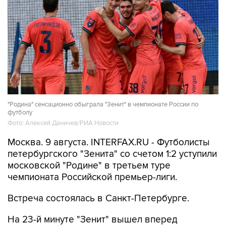
"Родина" сенсационно обыграла "Зенит" в чемпионате России по
футболу
Фото: Алексей Даничев/РИА Новости
Москва. 9 августа. INTERFAX.RU - Футболисты
петербургского "Зенита" со счетом 1:2 уступили
московской "Родине" в третьем туре
чемпионата Российской премьер-лиги.
Встреча состоялась в Санкт-Петербурге.
На 23-й минуте "Зенит" вышел вперед