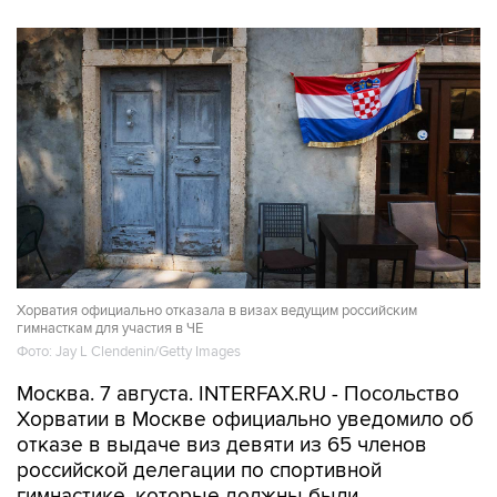
Хорватия официально отказала в визах ведущим российским
гимнасткам для участия в ЧЕ
Фото: Jay L Clendenin/Getty Images
Москва. 7 августа. INTERFAX.RU - Посольство
Хорватии в Москве официально уведомило об
отказе в выдаче виз девяти из 65 членов
российской делегации по спортивной
гимнастике, которые должны были