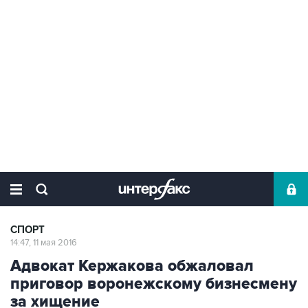
СПОРТ
14:47, 11 мая 2016
Адвокат Кержакова обжаловал
приговор воронежскому бизнесмену
за хищение