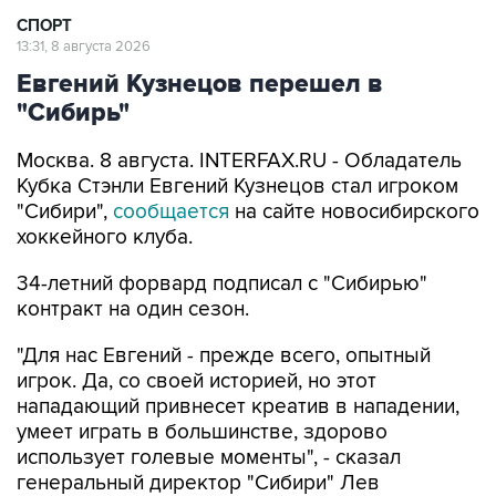
СПОРТ
13:31, 8 августа 2026
Евгений Кузнецов перешел в
"Сибирь"
Москва. 8 августа. INTERFAX.RU - Обладатель
Кубка Стэнли Евгений Кузнецов стал игроком
"Сибири",
сообщается
на сайте новосибирского
хоккейного клуба.
34-летний форвард подписал с "Сибирью"
контракт на один сезон.
"Для нас Евгений - прежде всего, опытный
игрок. Да, со своей историей, но этот
нападающий привнесет креатив в нападении,
умеет играть в большинстве, здорово
использует голевые моменты", - сказал
генеральный директор "Сибири" Лев