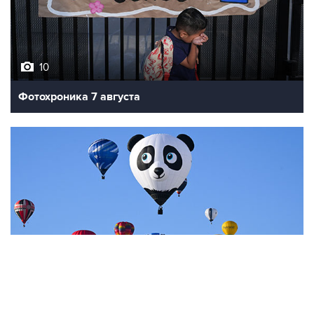
10
Фотохроника 7 августа
7