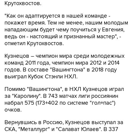
Крутохвостов.
"Как он адаптируется в нашей команде -
покажет время. Тем не менее, нашим молодым
нападающим будет чему поучиться у Евгения,
ведь он - настоящий и признанный мастер", -
отметил Крутохвостов.
Кузнецов – чемпион мира среди молодежных
команд 2011 года, чемпион мира 2012 и 2014
годов. В составе "Вашингтона" в 2018 году
выиграл Кубок Стэнли НХЛ.
Помимо "Вашингтона", в НХЛ Кузнецов играл
за "Каролину". В 743 матчах лиги россиянин
набрал 575 (173+402 по системе "гол+пас")
очков.
Вернувшись в Россию, Кузнецов выступал за
СКА, "Металлург" и "Салават Юлаев". В 337