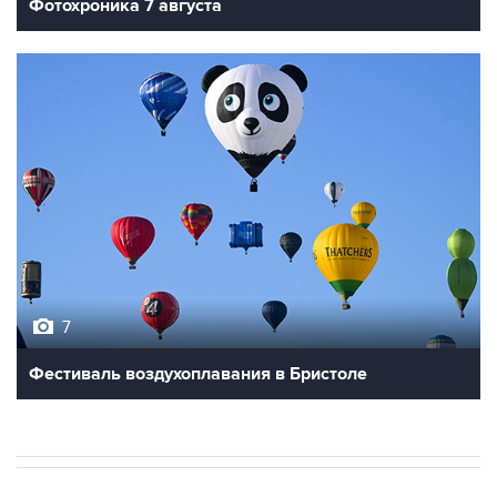
Фотохроника 7 августа
7
Фестиваль воздухоплавания в Бристоле