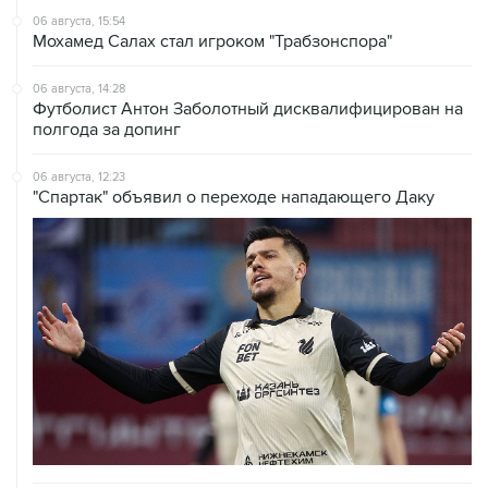
06 августа, 15:54
Мохамед Салах стал игроком "Трабзонспора"
06 августа, 14:28
Футболист Антон Заболотный дисквалифицирован на
полгода за допинг
06 августа, 12:23
"Спартак" объявил о переходе нападающего Даку