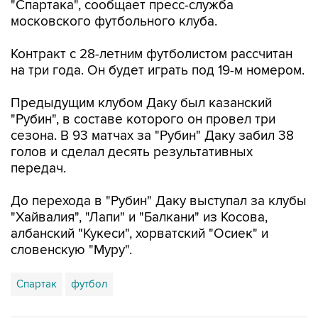
"Спартака", сообщает пресс-служба
московского футбольного клуба.
Контракт с 28-летним футболистом рассчитан
на три года. Он будет играть под 19-м номером.
Предыдущим клубом Даку был казанский
"Рубин", в составе которого он провел три
сезона. В 93 матчах за "Рубин" Даку забил 38
голов и сделал десять результативных
передач.
До перехода в "Рубин" Даку выступал за клубы
"Хайвалия", "Лапи" и "Балкани" из Косова,
албанский "Кукеси", хорватский "Осиек" и
словенскую "Муру".
Спартак
футбол