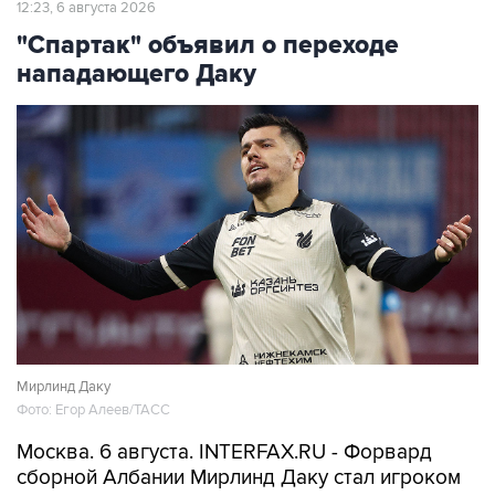
12:23, 6 августа 2026
"Спартак" объявил о переходе
нападающего Даку
Мирлинд Даку
Фото: Егор Алеев/ТАСС
Москва. 6 августа. INTERFAX.RU - Форвард
сборной Албании Мирлинд Даку стал игроком