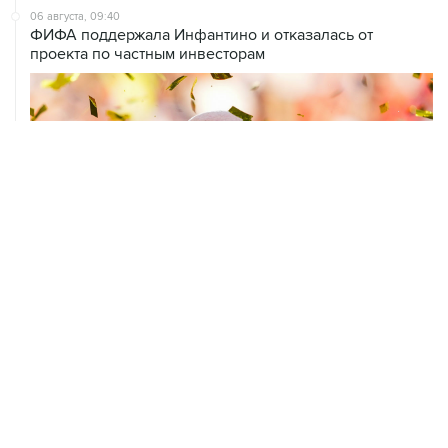
06 августа, 09:40
ФИФА поддержала Инфантино и отказалась от
проекта по частным инвесторам
05 августа, 17:15
Российские синхронистки завоевали третье золото на
ЧЕ в Париже
04 августа, 13:30
Сборные России по волейболу примут участие в Лиге