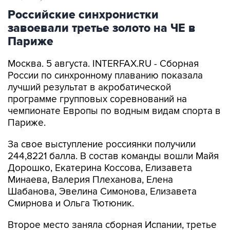
Российские синхронистки
завоевали третье золото на ЧЕ в
Париже
Москва. 5 августа. INTERFAX.RU - Сборная
России по синхронному плаванию показала
лучший результат в акробатической
программе групповых соревнований на
чемпионате Европы по водным видам спорта в
Париже.
За свое выступление россиянки получили
244,8221 балла. В состав команды вошли Майя
Дорошко, Екатерина Коссова, Елизавета
Минаева, Валерия Плеханова, Елена
Шабанова, Эвелина Симонова, Елизавета
Смирнова и Ольга Тютюник.
Второе место заняла сборная Испании, третье