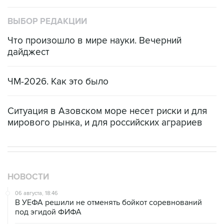
ВЫБОР РЕДАКЦИИ
Что произошло в мире науки. Вечерний
дайджест
ЧМ-2026. Как это было
Ситуация в Азовском море несет риски и для
мирового рынка, и для российских аграриев
НОВОСТИ
06 августа, 18:46
В УЕФА решили не отменять бойкот соревнований
под эгидой ФИФА