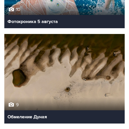
10
Фотохроника 5 августа
9
Обмеление Дуная