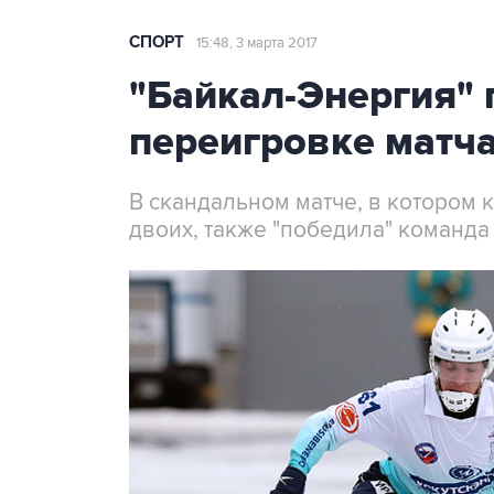
СПОРТ
15:48, 3 марта 2017
"Байкал-Энергия" 
переигровке матча
В скандальном матче, в котором
двоих, также "победила" команда