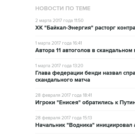
НОВОСТИ ПО ТЕМЕ
2 марта 2017 года 11:50
ХК "Байкал-Энергия" расторг контр
1 марта 2017 года 16:41
Автора 11 автоголов в скандальном 
1 марта 2017 года 13:20
Глава федерации бенди назвал спр
скандального матча
28 февраля 2017 года 18:41
Игроки "Енисея" обратились к Путин
28 февраля 2017 года 15:13
Начальник "Водника" инициировал 