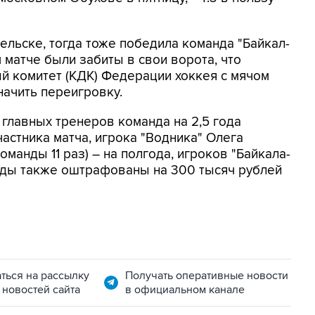
ельске, тогда тоже победила команда "Байкал-
ом матче были забиты в свои ворота, что
й комитет (КДК) Федерации хоккея с мячом
начить переигровку.
главных тренеров команда на 2,5 года
частника матча, игрока "Водника" Олега
манды 11 раз) – на полгода, игроков "Байкала-
анды также оштрафованы на 300 тысяч рублей
ться на рассылку
Получать оперативные новости
 новостей сайта
в официальном канале