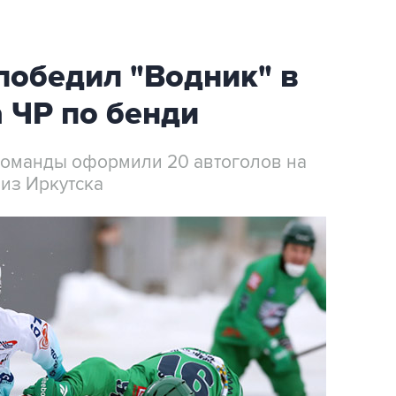
победил "Водник" в
 ЧР по бенди
 команды оформили 20 автоголов на
 из Иркутска