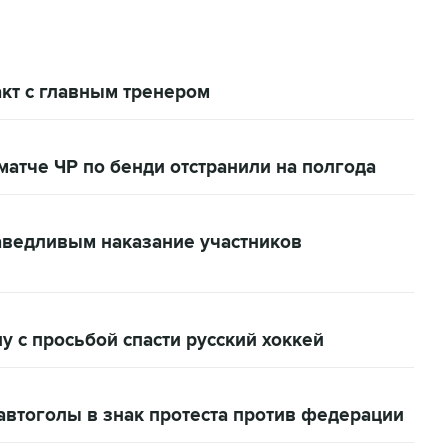
акт с главным тренером
матче ЧР по бенди отстранили на полгода
аведливым наказание участников
у с просьбой спасти русский хоккей
автоголы в знак протеста против федерации