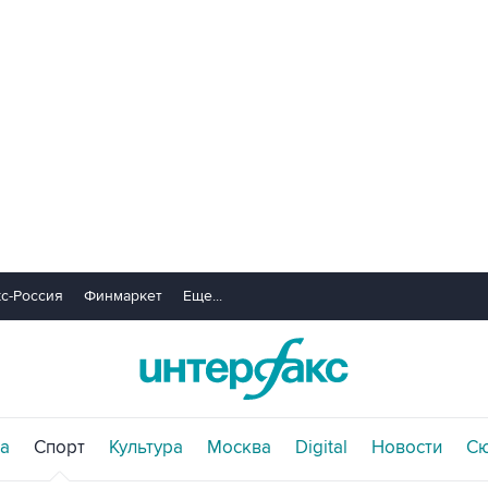
с-Россия
Финмаркет
Еще...
а
Спорт
Культура
Москва
Digital
Новости
С