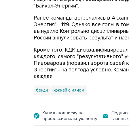
"Байкал-Энергии".
Ранее команды встречались в Арханг
Энергия" - 11:9. Однако все голы в т
вынудило Контрольно дисциплинарны
России аннулировать результат и наз
Кроме того, КДК дисквалифицировал 
каждого, самого "результативного" у
Пивоварова (поразил ворота своей ко
Энергии" - на полгода условно. Ком
каждая.
бенди
хоккей с мячом
Купить подписку на
Подписа
профессиональную ленту
главных