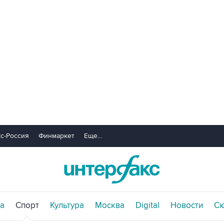
с-Россия
Финмаркет
Еще...
а
Спорт
Культура
Москва
Digital
Новости
С