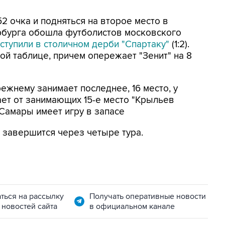
2 очка и подняться на второе место в
ербурга обошла футболистов московского
уступили в столичном дерби "Спартаку"
(1:2).
ой таблице, причем опережает "Зенит" на 8
режнему занимает последнее, 16 место, у
ает от занимающих 15-е место "Крыльев
 Самары имеет игру в запасе
7 завершится через четыре тура.
ться на рассылку
Получать оперативные новости
 новостей сайта
в официальном канале