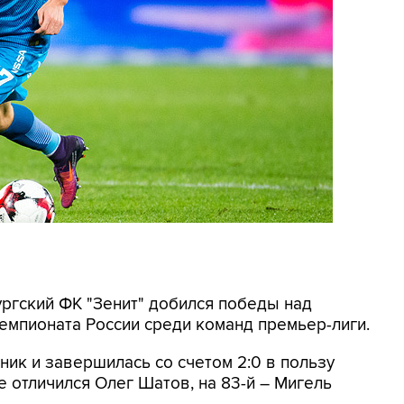
ургский ФК "Зенит" добился победы над
чемпионата России среди команд премьер-лиги.
ник и завершилась со счетом 2:0 в пользу
ве отличился Олег Шатов, на 83-й – Мигель