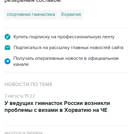
резервным составом.
спортивная гимнастика
Хорватия
Купить подписку на профессиональную ленту
Подписаться на рассылку главных новостей сайта
Получать оперативные новости в официальном
канале
НОВОСТИ ПО ТЕМЕ
7 августа 15:22
У ведущих гимнасток России возникли
проблемы с визами в Хорватию на ЧЕ
ФОТОГАЛЕРЕИ