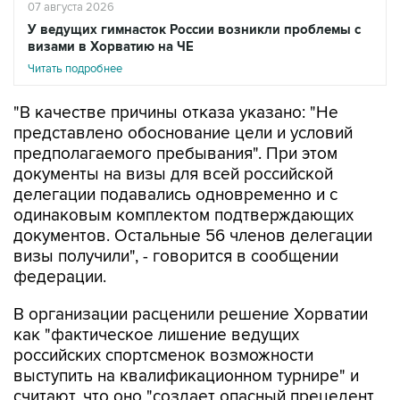
07 августа 2026
У ведущих гимнасток России возникли проблемы с
визами в Хорватию на ЧЕ
Читать подробнее
"В качестве причины отказа указано: "Не
представлено обоснование цели и условий
предполагаемого пребывания". При этом
документы на визы для всей российской
делегации подавались одновременно и с
одинаковым комплектом подтверждающих
документов. Остальные 56 членов делегации
визы получили", - говорится в сообщении
федерации.
В организации расценили решение Хорватии
как "фактическое лишение ведущих
российских спортсменок возможности
выступить на квалификационном турнире" и
считают, что оно "создает опасный прецедент,