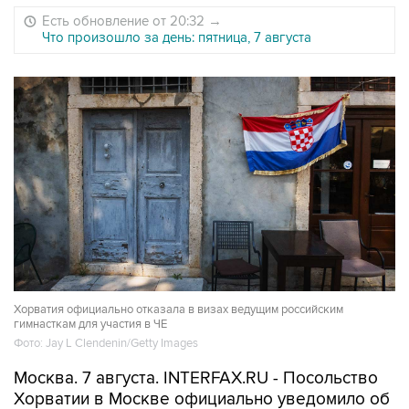
Есть обновление от 20:32
→
Что произошло за день: пятница, 7 августа
Хорватия официально отказала в визах ведущим российским
гимнасткам для участия в ЧЕ
Фото: Jay L Clendenin/Getty Images
Москва. 7 августа. INTERFAX.RU - Посольство
Хорватии в Москве официально уведомило об