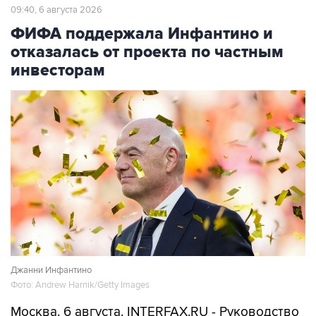
09:40, 6 августа 2026
ФИФА поддержала Инфантино и
отказалась от проекта по частным
инвесторам
Джанни Инфантино
Фото: Andrew Harnik/Getty Images
Москва. 6 августа. INTERFAX.RU - Руководство