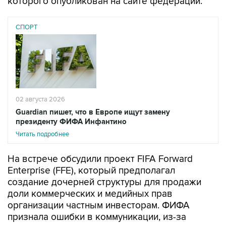
которого опубликован на сайте федерации.
СПОРТ
02 августа 2026
Guardian пишет, что в Европе ищут замену
президенту ФИФА Инфантино
Читать подробнее
На встрече обсудили проект FIFA Forward
Enterprise (FFE), который предполагал
создание дочерней структуры для продажи
доли коммерческих и медийных прав
организации частным инвесторам. ФИФА
признала ошибки в коммуникации, из-за