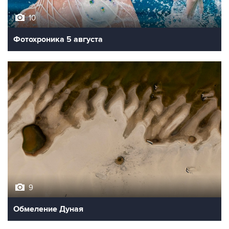
10
Фотохроника 5 августа
9
Обмеление Дуная