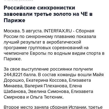
Российские синхронистки
завоевали третье золото на ЧЕ в
Париже
Москва. 5 августа. INTERFAX.RU - Сборная
России по синхронному плаванию показала
лучший результат в акробатической
программе групповых соревнований на
чемпионате Европы по водным видам спорта в
Париже.
За свое выступление россиянки получили
244,8221 балла. В состав команды вошли Майя
Дорошко, Екатерина Коссова, Елизавета
Минаева, Валерия Плеханова, Елена
Шабанова, Эвелина Симонова, Елизавета
Смирнова и Ольга Тютюник.
Второе место заняла сборная Испании, третье