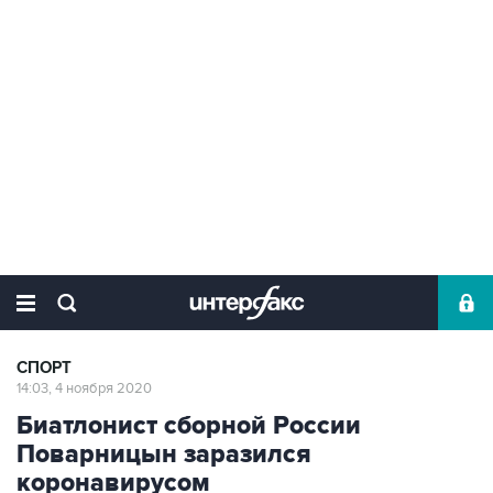
СПОРТ
14:03, 4 ноября 2020
Биатлонист сборной России
Поварницын заразился
коронавирусом