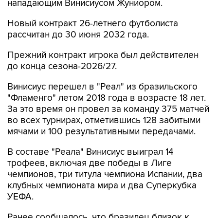
нападающим Винисиусом Жуниором.
Новый контракт 26-летнего футболиста
рассчитан до 30 июня 2032 года.
Прежний контракт игрока был действителен
до конца сезона-2026/27.
Винисиус перешел в "Реал" из бразильского
"Фламенго" летом 2018 года в возрасте 18 лет.
За это время он провел за команду 375 матчей
во всех турнирах, отметившись 128 забитыми
мячами и 100 результативными передачами.
В составе "Реала" Винисиус выиграл 14
трофеев, включая две победы в Лиге
чемпионов, три титула чемпиона Испании, два
клубных чемпионата мира и два Суперкубка
УЕФА.
Ранее сообщалось, что бразилец близок к