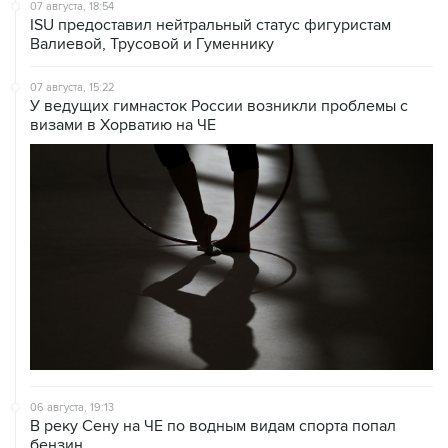
07 августа, 18:54
ISU предоставил нейтральный статус фигуристам
Валиевой, Трусовой и Гуменнику
07 августа, 15:22
У ведущих гимнасток России возникли проблемы с
визами в Хорватию на ЧЕ
06 августа, 19:13
В реку Сену на ЧЕ по водным видам спорта попал
бензин