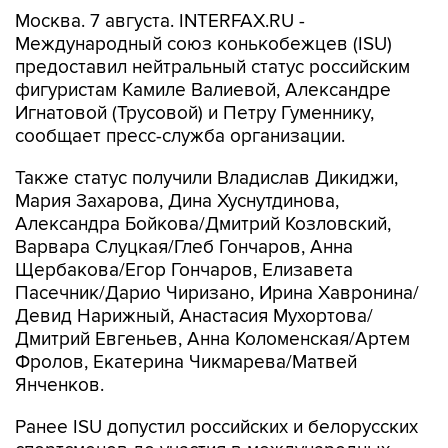
Москва. 7 августа. INTERFAX.RU -
Международный союз конькобежцев (ISU)
предоставил нейтральный статус российским
фигуристам Камиле Валиевой, Александре
Игнатовой (Трусовой) и Петру Гуменнику,
сообщает пресс-служба организации.
Также статус получили Владислав Дикиджи,
Мария Захарова, Дина Хуснутдинова,
Александра Бойкова/Дмитрий Козловский,
Варвара Слуцкая/Глеб Гончаров, Анна
Щербакова/Егор Гончаров, Елизавета
Пасечник/Дарио Чиризано, Ирина Хавронина/
Девид Нарижный, Анастасия Мухортова/
Дмитрий Евгеньев, Анна Коломенская/Артем
Фролов, Екатерина Чикмарева/Матвей
Янченков.
Ранее ISU допустил российских и белорусских