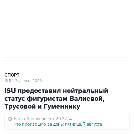
7 августа 15:22
У ведущих гимнасток России возникли
проблемы с визами в Хорватию на ЧЕ
СПОРТ
18:54, 7 августа 2026
ISU предоставил нейтральный
статус фигуристам Валиевой,
Трусовой и Гуменнику
Есть обновление от 20:32
→
Что произошло за день: пятница, 7 августа