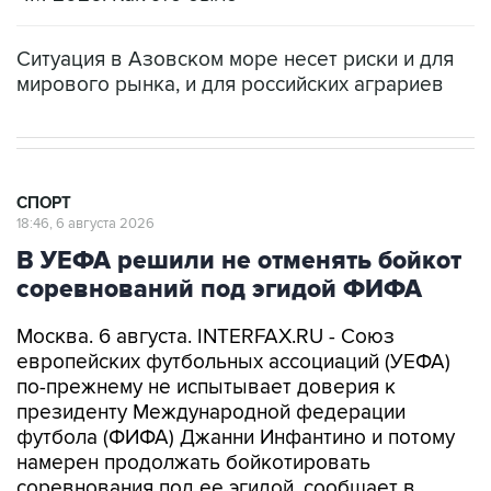
Ситуация в Азовском море несет риски и для
мирового рынка, и для российских аграриев
СПОРТ
18:46, 6 августа 2026
В УЕФА решили не отменять бойкот
соревнований под эгидой ФИФА
Москва. 6 августа. INTERFAX.RU - Союз
европейских футбольных ассоциаций (УЕФА)
по-прежнему не испытывает доверия к
президенту Международной федерации
футбола (ФИФА) Джанни Инфантино и потому
намерен продолжать бойкотировать
соревнования под ее эгидой, сообщает в