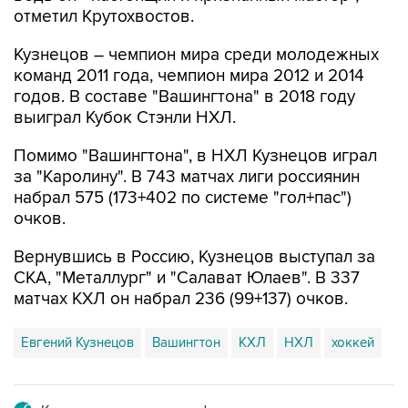
отметил Крутохвостов.
Кузнецов – чемпион мира среди молодежных
команд 2011 года, чемпион мира 2012 и 2014
годов. В составе "Вашингтона" в 2018 году
выиграл Кубок Стэнли НХЛ.
Помимо "Вашингтона", в НХЛ Кузнецов играл
за "Каролину". В 743 матчах лиги россиянин
набрал 575 (173+402 по системе "гол+пас")
очков.
Вернувшись в Россию, Кузнецов выступал за
СКА, "Металлург" и "Салават Юлаев". В 337
матчах КХЛ он набрал 236 (99+137) очков.
Евгений Кузнецов
Вашингтон
КХЛ
НХЛ
хоккей