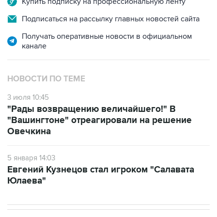
Купить подписку на профессиональную ленту
Подписаться на рассылку главных новостей сайта
Получать оперативные новости в официальном
канале
НОВОСТИ ПО ТЕМЕ
3 июля 10:45
"Рады возвращению величайшего!" В
"Вашингтоне" отреагировали на решение
Овечкина
5 января 14:03
Евгений Кузнецов стал игроком "Салавата
Юлаева"