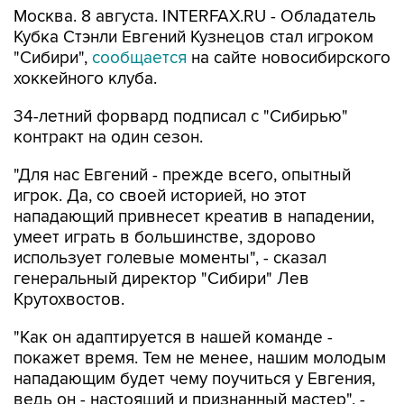
Москва. 8 августа. INTERFAX.RU - Обладатель
Кубка Стэнли Евгений Кузнецов стал игроком
"Сибири",
сообщается
на сайте новосибирского
хоккейного клуба.
34-летний форвард подписал с "Сибирью"
контракт на один сезон.
"Для нас Евгений - прежде всего, опытный
игрок. Да, со своей историей, но этот
нападающий привнесет креатив в нападении,
умеет играть в большинстве, здорово
использует голевые моменты", - сказал
генеральный директор "Сибири" Лев
Крутохвостов.
"Как он адаптируется в нашей команде -
покажет время. Тем не менее, нашим молодым
нападающим будет чему поучиться у Евгения,
ведь он - настоящий и признанный мастер", -