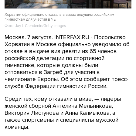
Хорватия официально отказала в визах ведущим российским
гимнасткам для участия в ЧЕ
Фото: Jay L Clendenin/Getty Images
Москва. 7 августа. INTERFAX.RU - Посольство
Хорватии в Москве официально уведомило об
отказе в выдаче виз девяти из 65 членов
российской делегации по спортивной
гимнастике, которые должны были
отправиться в Загреб для участия в
чемпионате Европы. Об этом сообщает пресс-
служба Федерации гимнастики России.
Среди тех, кому отказали в визе, — лидеры
женской сборной Ангелина Мельникова,
Виктория Листунова и Анна Калмыкова, а
также спортсмены и специалисты мужской
команды.