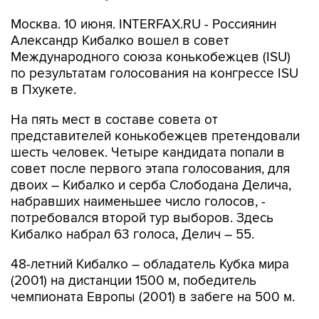
Москва. 10 июня. INTERFAX.RU - Россиянин
Александр Кибалко вошел в совет
Международного союза конькобежцев (ISU)
по результатам голосования на конгрессе ISU
в Пхукете.
На пять мест в составе совета от
представителей конькобежцев претендовали
шесть человек. Четыре кандидата попали в
совет после первого этапа голосования, для
двоих – Кибалко и серба Слободана Делича,
набравших наименьшее число голосов, -
потребовался второй тур выборов. Здесь
Кибалко набрал 63 голоса, Делич – 55.
48-летний Кибалко – обладатель Кубка мира
(2001) на дистанции 1500 м, победитель
чемпионата Европы (2001) в забеге на 500 м.