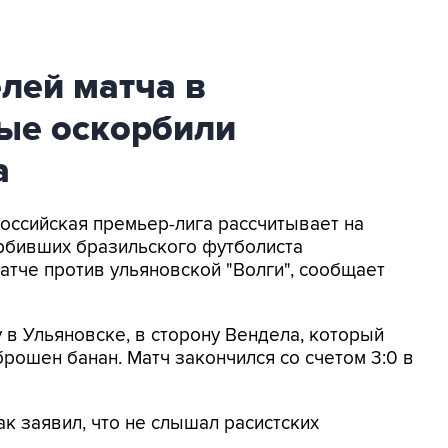
лей матча в
рые оскорбили
а
Российская премьер-лига рассчитывает на
рбивших бразильского футболиста
атче против ульяновской "Волги", сообщает
у в Ульяновске, в сторону Вендела, который
брошен банан. Матч закончился со счетом 3:0 в
к заявил, что не слышал расистских