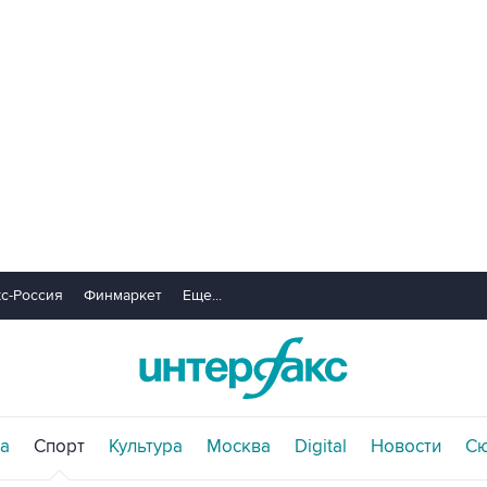
с-Россия
Финмаркет
Еще...
а
Спорт
Культура
Москва
Digital
Новости
С