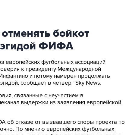
 отменять бойкот
 эгидой ФИФА
оюз европейских футбольных ассоциаций
доверия к президенту Международной
Инфантино и потому намерен продолжать
эгидой, сообщает в четверг Sky News.
овия, связанные с неучастием в
елеканал выдержки из заявления европейской
ФА об отказе от вызвавшего споры проекта по
точно. По мнению европейских футбольных