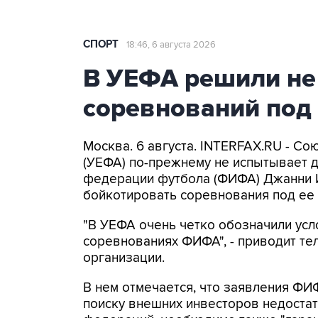
СПОРТ
18:46, 6 августа 2026
В УЕФА решили не
соревнований под
Москва. 6 августа. INTERFAX.RU - С
(УЕФА) по-прежнему не испытывает 
федерации футбола (ФИФА) Джанни 
бойкотировать соревнования под ее 
"В УЕФА очень четко обозначили усл
соревнованиях ФИФА", - приводит т
организации.
В нем отмечается, что заявления ФИ
поиску внешних инвесторов недоста