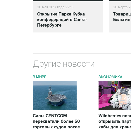
20 мая 2017 года 22:15
28 марта 2
Открытие Парка Кубка
Товарищ
конфедераций в Санкт-
Бельгия
Петербурге
Другие новости
В МИРЕ
ЭКОНОМИКА
Силы CENTCOM
Wildberries по
перехватили более 50
открывать пар
торговых судов после
хабы для хран