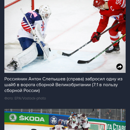
Россиянин Антон Слепышев (справа) забросил одну из
шайб в ворота сборной Великобритании (7:1 в пользу
сборной России)
Фото: EPA/Vostock-photo