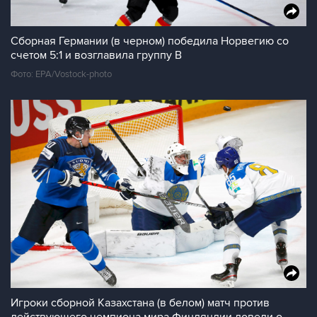
Сборная Германии (в черном) победила Норвегию со
счетом 5:1 и возглавила группу В
Фото: EPA/Vostock-photo
Игроки сборной Казахстана (в белом) матч против