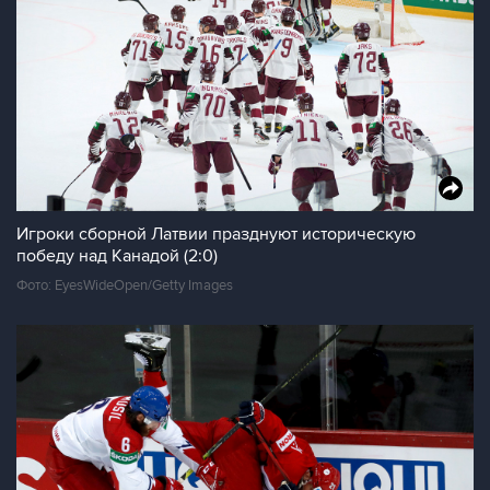
Игроки сборной Латвии празднуют историческую
победу над Канадой (2:0)
Фото: EyesWideOpen/Getty Images