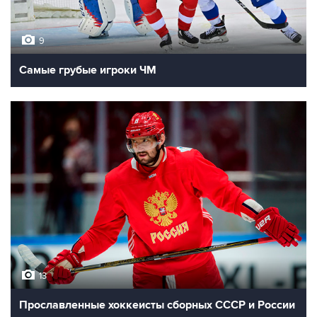
9
Самые грубые игроки ЧМ
13
Прославленные хоккеисты сборных СССР и России