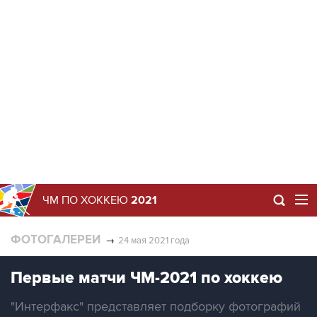
ЧМ ПО ХОККЕЮ
2021
ФОТОГАЛЕРЕИ
→
24 мая 2021 года
Первые матчи ЧМ-2021 по хоккею
"Интерфакс" представляет подборку фотографий