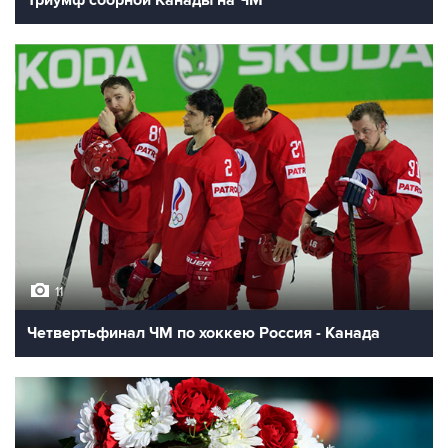
Триумф сборной Канады на ЧМ
11
Четвертьфинал ЧМ по хоккею Россия - Канада