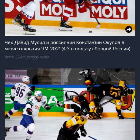
Чех Давид Мусил и россиянин Константин Окулов в
матче открытия ЧМ-2021 (4:3 в пользу сборной России)
Фото: EPA/Vostock-photo