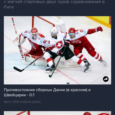
с матчей стартовых двух туров соревнования в
Риге
Противостояние сборных Дании (в красном) и
Швейцарии - 0:1
Фото: EPA/Vostock-photo