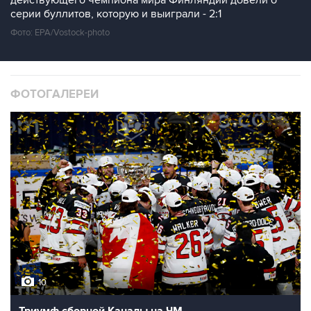
действующего чемпиона мира Финляндии довели о
серии буллитов, которую и выиграли - 2:1
Фото: EPA/Vostock-photo
ФОТОГАЛЕРЕИ
10