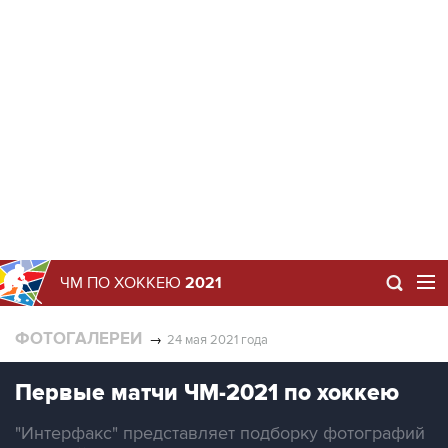
ЧМ ПО ХОККЕЮ
2021
ФОТОГАЛЕРЕИ
→
24 мая 2021 года
Первые матчи ЧМ-2021 по хоккею
"Интерфакс" представляет подборку фотографий