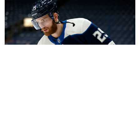
10
Игроки НХЛ в сборной России на ЧМ-2021
ВСЕ ФОТОГАЛЕРЕИ
Контакты
Об "Интерфаксе"
Пресс-центр
Вакансии