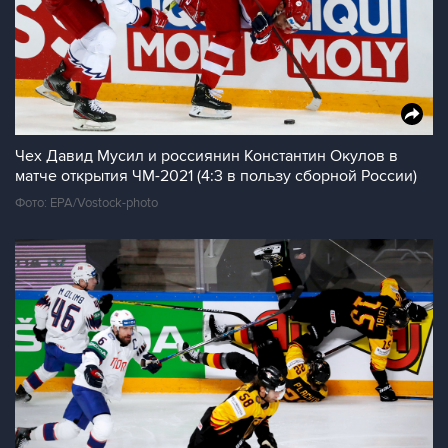
Чех Давид Мусил и россиянин Константин Окулов в
матче открытия ЧМ-2021 (4:3 в пользу сборной России)
Фото: EPA/Vostock-photo