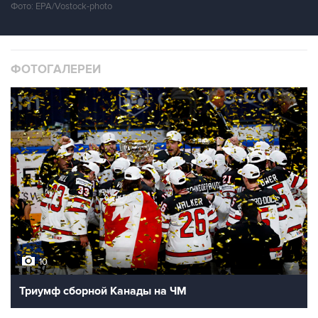
Фото: EPA/Vostock-photo
ФОТОГАЛЕРЕИ
10
Триумф сборной Канады на ЧМ