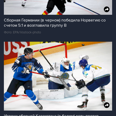
Сборная Германии (в черном) победила Норвегию со
счетом 5:1 и возглавила группу В
Фото: EPA/Vostock-photo