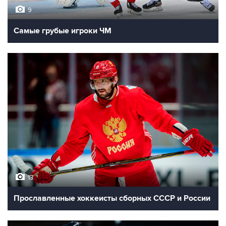
9
Самые грубые игроки ЧМ
13
Прославленные хоккеисты сборных СССР и России