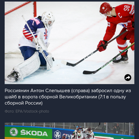
Россиянин Антон Слепышев (справа) забросил одну из
шайб в ворота сборной Великобритании (7:1 в пользу
сборной России)
Фото: EPA/Vostock-photo