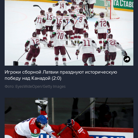
Игроки сборной Латвии празднуют историческую
победу над Канадой (2:0)
Фото: EyesWideOpen/Getty Images