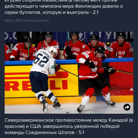
Игроки сборной Казахстана (в белом) матч против
действующего чемпиона мира Финляндии довели о
серии буллитов, которую и выиграли - 2:1
Фото: EPA/Vostock-photo
Североамериканское противостояние между Канадой (в
красном) и США завершилось уверенной победой
команды Соединенных Штатов - 5:1