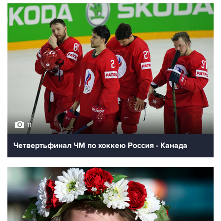
11
Четвертьфинал ЧМ по хоккею Россия - Канада