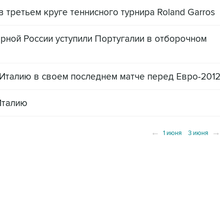
 третьем круге теннисного турнира Roland Garros
ной России уступили Португалии в отборочном
Италию в своем последнем матче перед Евро-201
Италию
←
1 июня
3 июня