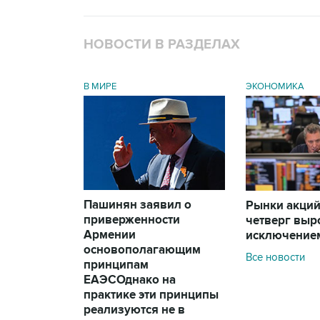
НОВОСТИ В РАЗДЕЛАХ
В МИРЕ
ЭКОНОМИКА
Пашинян заявил о
Рынки акций
приверженности
четверг выро
Армении
исключение
основополагающим
Все новости
принципам
ЕАЭС
Однако на
практике эти принципы
реализуются не в