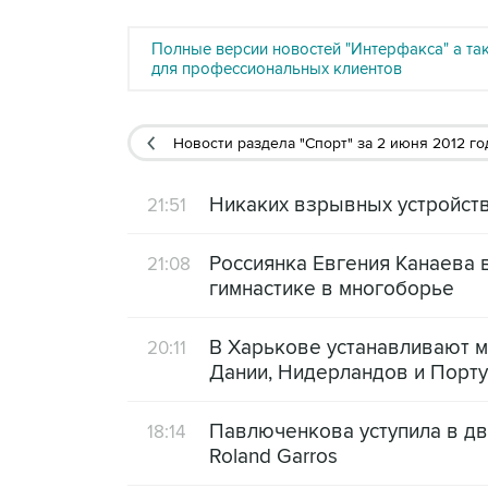
Полные версии новостей "Интерфакса" а та
для профессиональных клиентов
Новости раздела "Спорт"
за 2 июня 2012 го
Никаких взрывных устройст
21:51
Россиянка Евгения Канаева 
21:08
гимнастике в многоборье
В Харькове устанавливают м
20:11
Дании, Нидерландов и Порту
Павлюченкова уступила в дв
18:14
Roland Garros