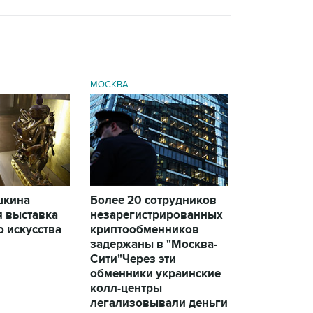
МОСКВА
шкина
Более 20 сотрудников
я выставка
незарегистрированных
 искусства
криптообменников
задержаны в "Москва-
Сити"
Через эти
обменники украинские
колл-центры
легализовывали деньги