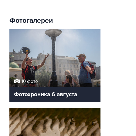
Фотогалереи
У
10 фото
Фотохроника 6 августа