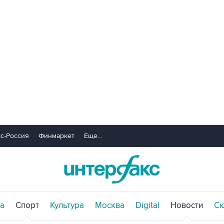
с-Россия
Финмаркет
Еще...
а
Спорт
Культура
Москва
Digital
Новости
С