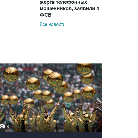
жертв телефонных
мошенников, заявили в
ФСБ
Все новости
8
12