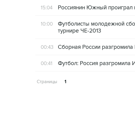
Россиянин Южный проиграл в
15:04
Футболисты молодежной сбор
10:00
турнире ЧЕ-2013
Сборная России разгромила 
00:43
Футбол: Россия разгромила 
00:41
Страницы
1