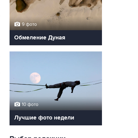
9 фото
Обмеление Дуная
2
→
10 фото
Лучшие фото недели