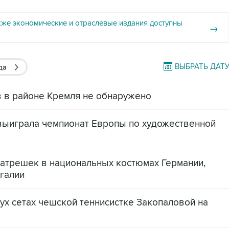
кже экономические и отраслевые издания доступны
→
ВЫБРАТЬ ДАТ
да
в в районе Кремля не обнаружено
выиграла чемпионат Европы по художественной
атрешек в национальных костюмах Германии,
галии
ух сетах чешской теннисистке Закопаловой на