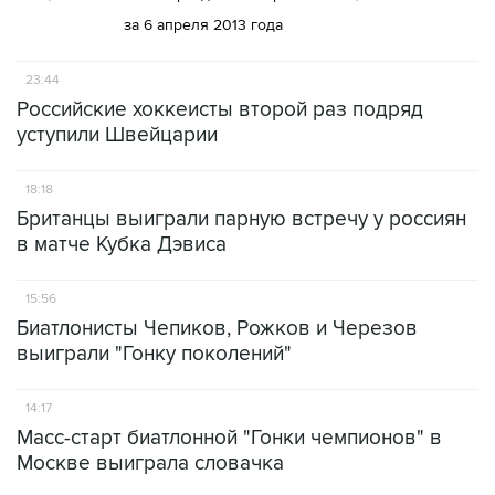
за 6 апреля 2013 года
23:44
Российские хоккеисты второй раз подряд
уступили Швейцарии
18:18
Британцы выиграли парную встречу у россиян
в матче Кубка Дэвиса
15:56
Биатлонисты Чепиков, Рожков и Черезов
выиграли "Гонку поколений"
14:17
Масс-старт биатлонной "Гонки чемпионов" в
Москве выиграла словачка