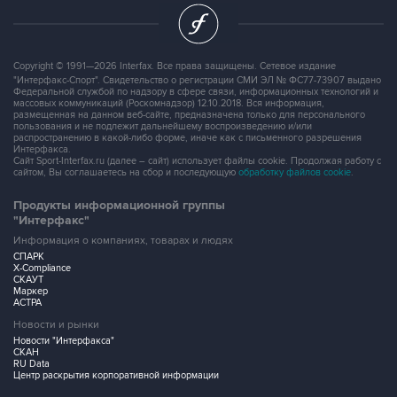
Copyright © 1991—2026 Interfax. Все права защищены. Сетевое издание
"Интерфакс-Спорт". Свидетельство о регистрации СМИ ЭЛ № ФС77-73907 выдано
Федеральной службой по надзору в сфере связи, информационных технологий и
массовых коммуникаций (Роскомнадзор) 12.10.2018. Вся информация,
размещенная на данном веб-сайте, предназначена только для персонального
пользования и не подлежит дальнейшему воспроизведению и/или
распространению в какой-либо форме, иначе как с письменного разрешения
Интерфакса.
Сайт Sport-Interfax.ru (далее – сайт) использует файлы cookie. Продолжая работу с
сайтом, Вы соглашаетесь на сбор и последующую
обработку файлов cookie
.
Продукты информационной группы
"Интерфакс"
Информация о компаниях, товарах и людях
СПАРК
X-Compliance
СКАУТ
Маркер
АСТРА
Новости и рынки
Новости "Интерфакса"
СКАН
RU Data
Центр раскрытия корпоративной информации