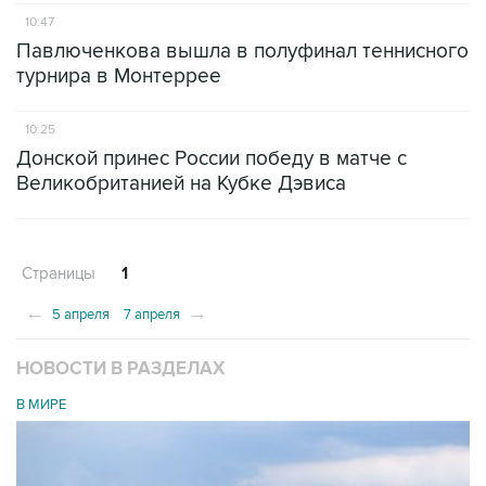
10:47
Павлюченкова вышла в полуфинал теннисного
турнира в Монтеррее
10:25
Донской принес России победу в матче с
Великобританией на Кубке Дэвиса
Страницы
1
←
→
5 апреля
7 апреля
НОВОСТИ В РАЗДЕЛАХ
В МИРЕ