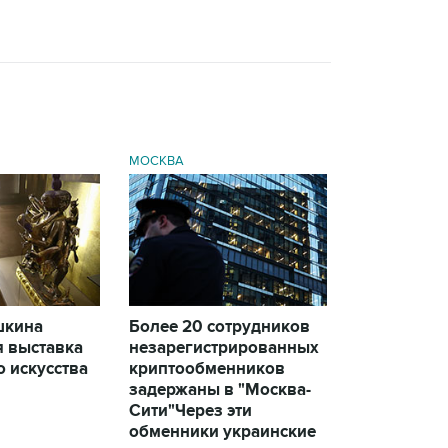
→
МОСКВА
шкина
Более 20 сотрудников
я выставка
незарегистрированных
 искусства
криптообменников
задержаны в "Москва-
Сити"
Через эти
обменники украинские