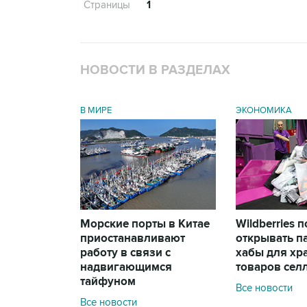
Страницы
1
НОВОСТИ В РАЗДЕЛАХ
В МИРЕ
ЭКОНОМИКА
Морские порты в Китае
Wildberries 
приостанавливают
открывать п
работу в связи с
хабы для хр
надвигающимся
товаров сел
тайфуном
Все новости
Все новости