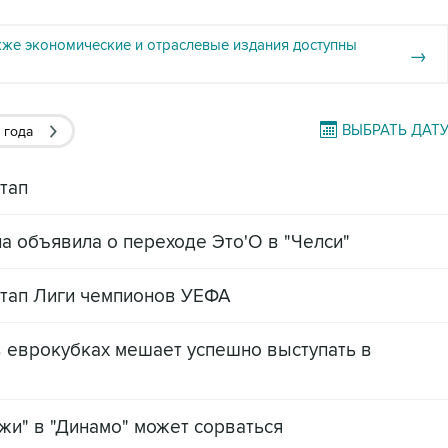
кже экономические и отраслевые издания доступны
→
ВЫБРАТЬ ДАТ
 года
тап
 объявила о переходе Это'О в "Челси"
этап Лиги чемпионов УЕФА
 в еврокубках мешает успешно выступать в
жи" в "Динамо" может сорваться