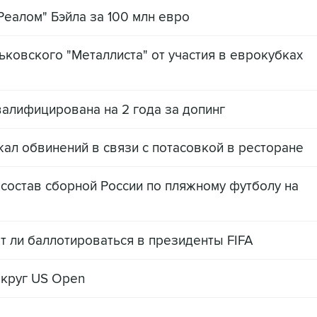
Реалом" Бэйла за 100 млн евро
ьковского "Металлиста" от участия в еврокубках
алифицирована на 2 года за допинг
ал обвинений в связи с потасовкой в ресторане
состав сборной России по пляжному футболу на
т ли баллотироваться в президенты FIFA
 круг US Open