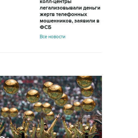
колл-центры
легализовывали деньги
жертв телефонных
мошенников, заявили в
ФСБ
Все новости