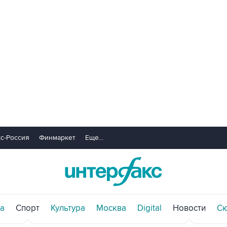
с-Россия
Финмаркет
Еще...
а
Спорт
Культура
Москва
Digital
Новости
С