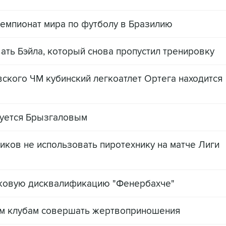
 чемпионат мира по футболу в Бразилию
ать Бэйла, который снова пропустил тренировку
кого ЧМ кубинский легкоатлет Ортега находится
уется Брызгаловым
иков не использовать пиротехнику на матче Лиги
бковую дисквалификацию "Фенербахче"
им клубам совершать жертвоприношения