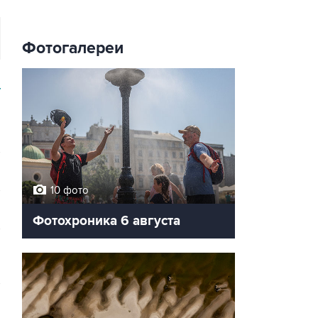
Фотогалереи
У
10 фото
Фотохроника 6 августа