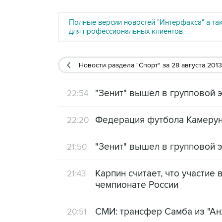
Полные версии новостей "Интерфакса" а та
для профессиональных клиентов
Новости раздела "Спорт"
за 28 августа 2013
"Зенит" вышел в групповой э
22:54
Федерация футбола Камеруна
22:20
"Зенит" вышел в групповой 
21:50
Карпин считает, что участие
21:43
чемпионате России
СМИ: трансфер Самба из "Ан
20:51