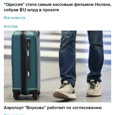
"Одиссея" стала самым кассовым фильмом Нолана,
собрав $1,1 млрд в прокате
Все новости
МОСКВА
Аэропорт "Внуково" работает по согласованию