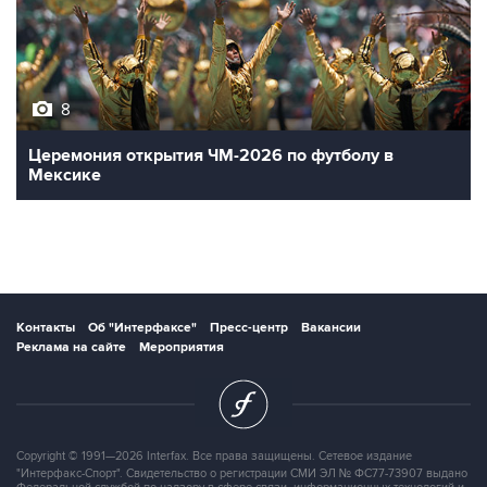
8
Церемония открытия ЧМ-2026 по футболу в
Мексике
Контакты
Об "Интерфаксе"
Пресс-центр
Вакансии
Реклама на сайте
Мероприятия
Copyright © 1991—2026 Interfax. Все права защищены. Сетевое издание
"Интерфакс-Спорт". Свидетельство о регистрации СМИ ЭЛ № ФС77-73907 выдано