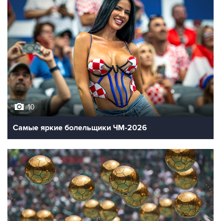
10
Самые яркие болельщики ЧМ-2026