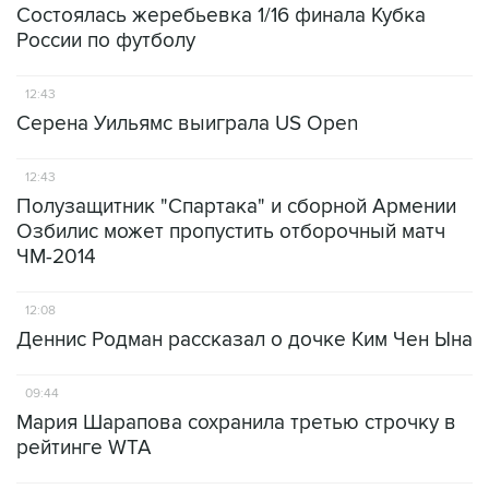
Состоялась жеребьевка 1/16 финала Кубка
России по футболу
12:43
Серена Уильямс выиграла US Open
12:43
Полузащитник "Спартака" и сборной Армении
Озбилис может пропустить отборочный матч
ЧМ-2014
12:08
Деннис Родман рассказал о дочке Ким Чен Ына
09:44
Мария Шарапова сохранила третью строчку в
рейтинге WTA