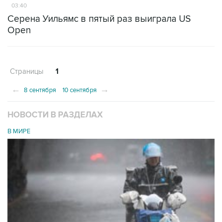
03:40
Серена Уильямс в пятый раз выиграла US
Open
Страницы
1
←
→
8 сентября
10 сентября
НОВОСТИ В РАЗДЕЛАХ
В МИРЕ