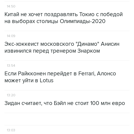
14:50
Китай не хочет поздравлять Токио с победой
на выборах столицы Олимпиады-2020
14:09
Экс-хоккеист московского "Динамо" Анисин
извинился перед тренером Знарком
13:54
Если Райкконен перейдет в Ferrari, Алонсо
может уйти в Lotus
13:20
Зидан считает, что Бэйл не стоит 100 млн евро
13:03