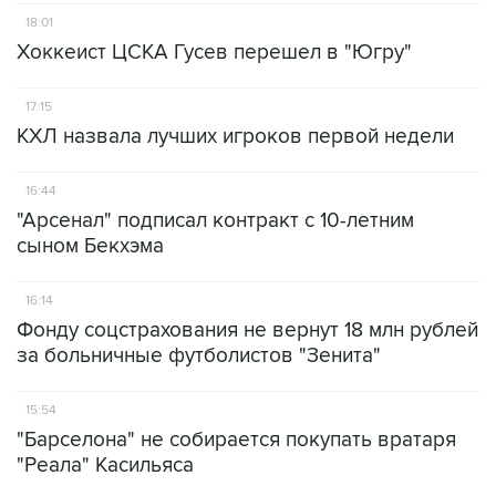
18:01
Хоккеист ЦСКА Гусев перешел в "Югру"
17:15
КХЛ назвала лучших игроков первой недели
16:44
"Арсенал" подписал контракт с 10-летним
сыном Бекхэма
16:14
Фонду соцстрахования не вернут 18 млн рублей
за больничные футболистов "Зенита"
15:54
"Барселона" не собирается покупать вратаря
"Реала" Касильяса