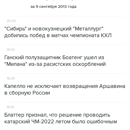
за 9 сентября 2013 года
20:29
"Сибирь" и новокузнецкий "Металлург"
добились побед в матчах чемпионата КХЛ
18:53
Ганский полузащитник Боатенг ушел из
"Милана" из-за расистских оскорблений
18:39
Капелло не исключает возвращения Аршавина
в сборную России
18:19
Блаттер признал, что решение проводить
катарский ЧМ-2022 летом было ошибочным