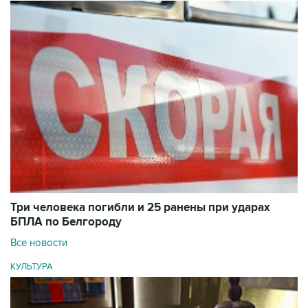
Три человека погибли и 25 ранены при ударах
БПЛА по Белгороду
Все новости
КУЛЬТУРА