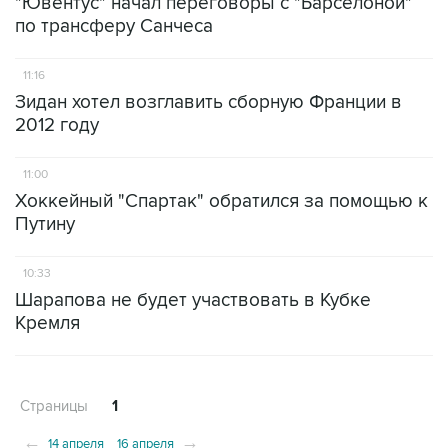
"Ювентус" начал переговоры с "Барселоной"
по трансферу Санчеса
11:16
Зидан хотел возглавить сборную Франции в
2012 году
11:00
Хоккейный "Спартак" обратился за помощью к
Путину
10:33
Шарапова не будет участвовать в Кубке
Кремля
Страницы
1
←
→
14 апреля
16 апреля