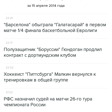
за 15 апреля 2014 года
23:41
"Барселона" обыграла "Галатасарай" в первом
матче 1/4 финала баскетбольной Евролиги
23:17
Полузащитник "Боруссии" Гюндоган продлил
контракт с дортмундским клубом
22:52
Хоккеист "Питтсбурга" Малкин вернулся к
тренировкам в общей группе
21:52
РФС назначил судей на матчи 26-го тура
чемпионата России