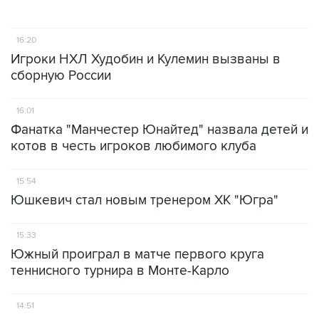
16:20
Игроки НХЛ Худобин и Кулемин вызваны в
сборную России
16:01
Фанатка "Манчестер Юнайтед" назвала детей и
котов в честь игроков любимого клуба
15:54
Юшкевич стал новым тренером ХК "Югра"
15:33
Южный проиграл в матче первого круга
теннисного турнира в Монте-Карло
14:51