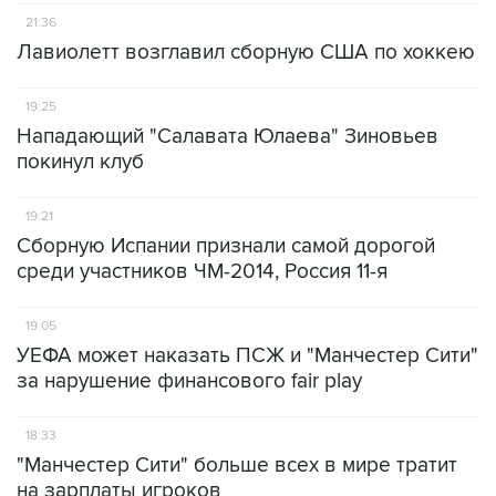
21:36
Лавиолетт возглавил сборную США по хоккею
19:25
Нападающий "Салавата Юлаева" Зиновьев
покинул клуб
19:21
Сборную Испании признали самой дорогой
среди участников ЧМ-2014, Россия 11-я
19:05
УЕФА может наказать ПСЖ и "Манчестер Сити"
за нарушение финансового fair play
18:33
"Манчестер Сити" больше всех в мире тратит
на зарплаты игроков