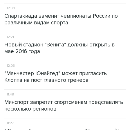
12:30
Спартакиада заменит чемпионаты России по
различным видам спорта
12:21
Новый стадион "Зенита" должны открыть в
мае 2016 года
12:06
"Манчестер Юнайтед" может пригласить
Клоппа на пост главного тренера
11:48
Минспорт запретит спортсменам представлять
несколько регионов
11:27