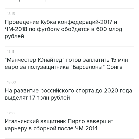
18:15
Проведение Кубка конфедераций-2017 и
ЧМ-2018 по футболу обойдется в 600 млрд
рублей
18:11
"Манчестер Юнайтед" готов заплатить 15 млн
евро за полузащитника "Барселоны" Сонга
18:00
На развитие российского спорта до 2020 года
выделят 1,7 трлн рублей
17:18
Итальянский защитник Пирло завершит
карьеру в сборной после ЧМ-2014