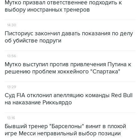
Мутко призвал ответственнее подходить к
выбору иностранных тренеров
14:30
Писториус закончил давать показания по делу
об убийстве подруги
13:56
Мутко выступил против привлечения Путина к
решению проблем хоккейного "Спартака"
13:29
Cуд FIA отклонил апелляцию команды Red Bull
на наказание Риккьярдо
13:16
Бывший тренер "Барселоны" винит в плохой
игре Месси неправильный выбор позиции