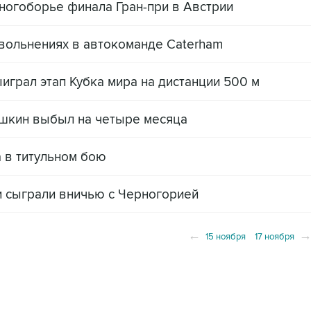
ногоборье финала Гран-при в Австрии
вольнениях в автокоманде Caterham
грал этап Кубка мира на дистанции 500 м
шкин выбыл на четыре месяца
 в титульном бою
 сыграли вничью с Черногорией
←
15 ноября
17 ноября