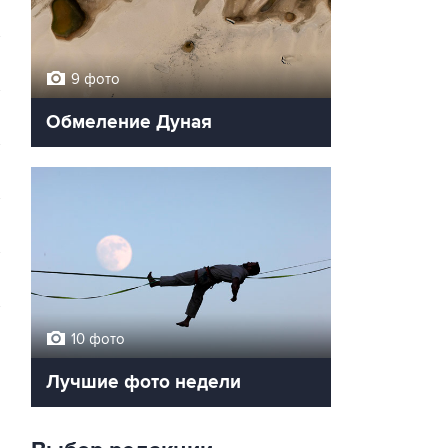
9 фото
Обмеление Дуная
→
10 фото
Лучшие фото недели