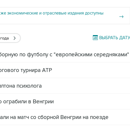
кже экономические и отраслевые издания доступны
→
ВЫБРАТЬ ДАТ
 года
борную по футболу с "европейскими середняками"
огового турнира АТР
илтона психолога
 ограбили в Венгрии
али на матч со сборной Венгрии на поезде