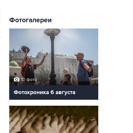
Фотогалереи
У
10 фото
Фотохроника 6 августа