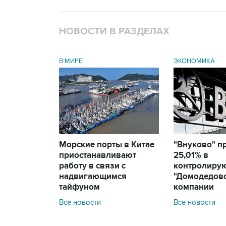
НОВОСТИ В РАЗДЕЛАХ
В МИРЕ
ЭКОНОМИКА
Морские порты в Китае
"Внуково" п
приостанавливают
25,01% в
работу в связи с
контролиру
надвигающимся
"Домодедов
тайфуном
компании
Все новости
Все новости