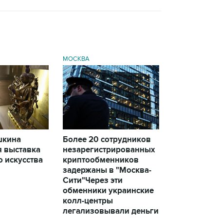
МОСКВА
шкина
Более 20 сотрудников
я выставка
незарегистрированных
 искусства
криптообменников
задержаны в "Москва-
Сити"
Через эти
обменники украинские
колл-центры
легализовывали деньги