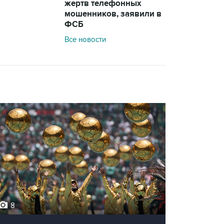
жертв телефонных
мошенников, заявили в
ФСБ
Все новости
8
12