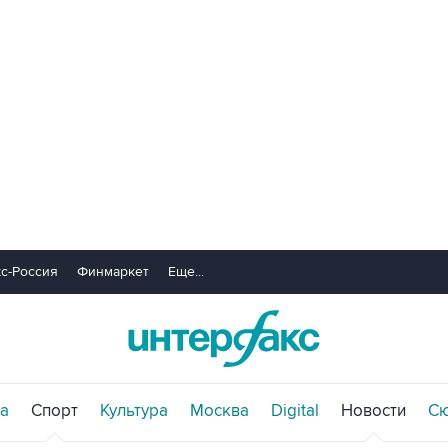
с-Россия
Финмаркет
Еще...
а
Спорт
Культура
Москва
Digital
Новости
С