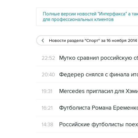
Полные версии новостей "Интерфакса" а та
для профессиональных клиентов
Новости раздела "Спорт"
за 16 ноября 2014
Мутко сравнил российскую с
22:52
Федерер снялся с финала ит
20:40
Mercedes пригласил для Хэм
19:31
Футболиста Романа Еременко
16:21
Российские футболисты поех
14:38