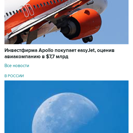
Инвестфирма Apollo покупает easyJet, оценив
авиакомпанию в $7,7 млрд
Все новости
В РОССИИ