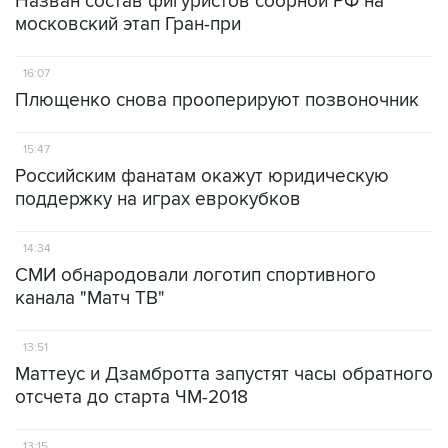
Назван состав фигуристов сборной РФ на
московский этап Гран-при
16:07
Плющенко снова прооперируют позвоночник
15:47
Российским фанатам окажут юридическую
поддержку на играх еврокубков
14:34
СМИ обнародовали логотип спортивного
канала "Матч ТВ"
13:51
Маттеус и Дзамбротта запустят часы обратного
отсчета до старта ЧМ-2018
13:15