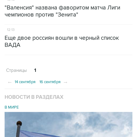
"Валенсия" названа фаворитом матча Лиги
чемпионов против "Зенита"
12:13
Еще двое россиян вошли в черный список
ВАДА
Страницы
1
←
→
14 сентября
16 сентября
НОВОСТИ В РАЗДЕЛАХ
В МИРЕ