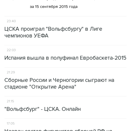
за 15 сентября 2015 года
23:40
ЦСКА проиграл "Вольфсбургу" в Лиге
чемпионов УЕФА
22:03
Испания вышла в полуфинал Евробаскета-2015
21:29
Сборные России и Черногории сыграют на
стадионе "Открытие Арена"
21:15
"Вольфсбург" - ЦСКА. Онлайн
17:05