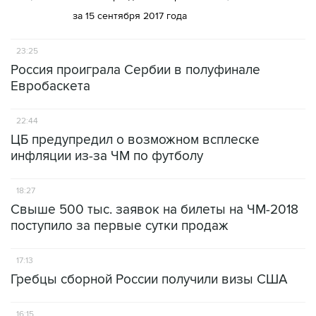
за 15 сентября 2017 года
23:25
Россия проиграла Сербии в полуфинале
Евробаскета
22:44
ЦБ предупредил о возможном всплеске
инфляции из-за ЧМ по футболу
18:27
Свыше 500 тыс. заявок на билеты на ЧМ-2018
поступило за первые сутки продаж
17:13
Гребцы сборной России получили визы США
16:15