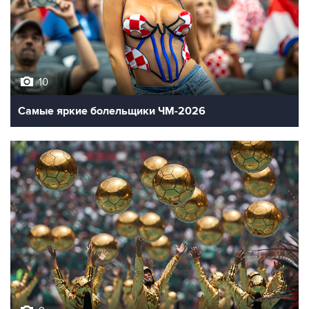
10
Самые яркие болельщики ЧМ-2026