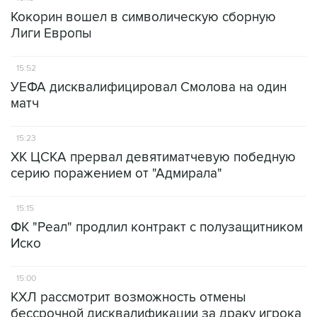
Кокорин вошел в символическую сборную
Лиги Европы
15:52
УЕФА дисквалифицировал Смолова на один
матч
15:23
ХК ЦСКА прервал девятиматчевую победную
серию поражением от "Адмирала"
15:15
ФК "Реал" продлил контракт с полузащитником
Иско
15:00
КХЛ рассмотрит возможность отмены
бессрочной дисквалификации за драку игрока