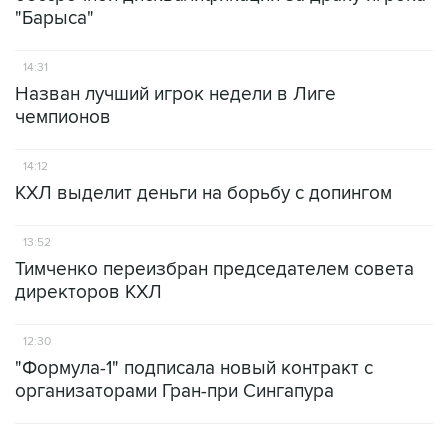
"Барыса"
14:31
Назван лучший игрок недели в Лиге
чемпионов
14:12
КХЛ выделит деньги на борьбу с допингом
13:52
Тимченко переизбран председателем совета
директоров КХЛ
12:30
"Формула-1" подписала новый контракт с
организаторами Гран-при Сингапура