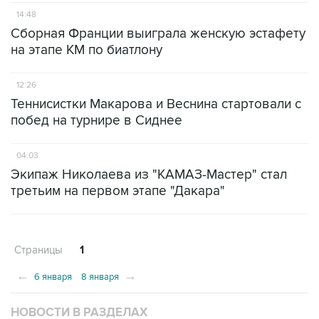
14:48
Сборная Франции выиграла женскую эстафету
на этапе КМ по биатлону
12:26
Теннисистки Макарова и Веснина стартовали с
побед на турнире в Сиднее
04:03
Экипаж Николаева из "КАМАЗ-Мастер" стал
третьим на первом этапе "Дакара"
Страницы
1
←
→
6 января
8 января
НОВОСТИ В РАЗДЕЛАХ