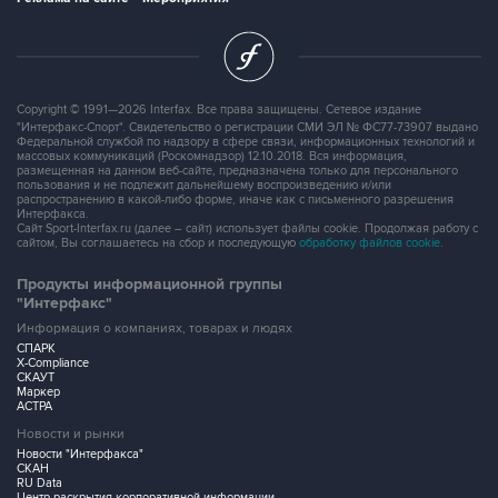
Copyright © 1991—2026 Interfax. Все права защищены. Сетевое издание
"Интерфакс-Спорт". Свидетельство о регистрации СМИ ЭЛ № ФС77-73907 выдано
Федеральной службой по надзору в сфере связи, информационных технологий и
массовых коммуникаций (Роскомнадзор) 12.10.2018. Вся информация,
размещенная на данном веб-сайте, предназначена только для персонального
пользования и не подлежит дальнейшему воспроизведению и/или
распространению в какой-либо форме, иначе как с письменного разрешения
Интерфакса.
Сайт Sport-Interfax.ru (далее – сайт) использует файлы cookie. Продолжая работу с
сайтом, Вы соглашаетесь на сбор и последующую
обработку файлов cookie
.
Продукты информационной группы
"Интерфакс"
Информация о компаниях, товарах и людях
СПАРК
X-Compliance
СКАУТ
Маркер
АСТРА
Новости и рынки
Новости "Интерфакса"
СКАН
RU Data
Центр раскрытия корпоративной информации