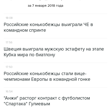
за 7 января 2018 года
18:08
Российские конькобежцы выиграли ЧЕ в
командном спринте
17:56
Швеция выиграла мужскую эстафету на этапе
Кубка мира по биатлону
17:50
Российские конькобежцы стали вице-
чемпионами Европы в командной гонке
16:54
"Анжи" расторг контракт с футболистом
"Спартака" Гулиевым