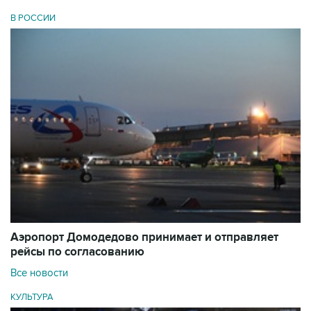
В РОССИИ
Аэропорт Домодедово принимает и отправляет
рейсы по согласованию
Все новости
КУЛЬТУРА