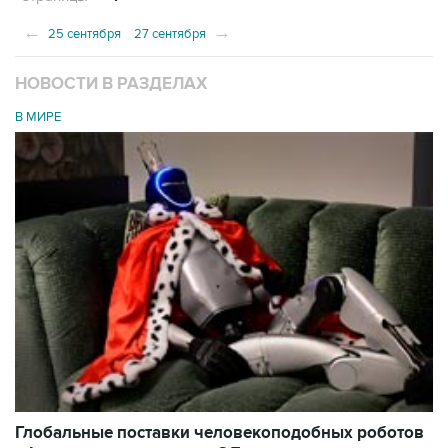
←
→
25 сентября
27 сентября
НОВОСТИ В РАЗДЕЛАХ
В МИРЕ
Глобальные поставки человекоподобных роботов