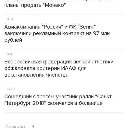
планы продать "Монако"
11:51
Авиакомпания "Россия" и ФК "Зенит"
заключили рекламный контракт на 97 млн
рублей
11:14
Всероссийская федерация легкой атлетики
обжаловала критерии ИААФ для
восстановления членства
10:40
Сошедший с трассы участник ралли "Санкт-
Петербург 2018" скончался в больнице
Страницы
1