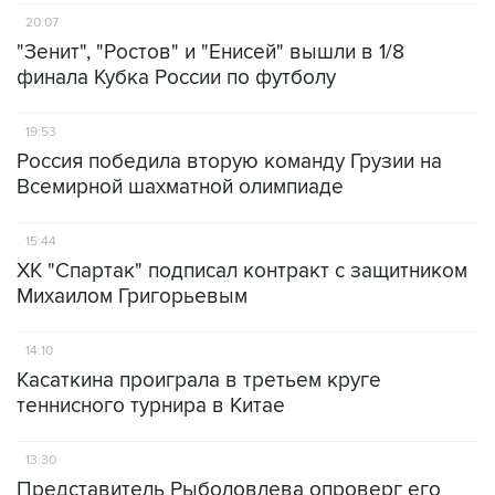
20:07
"Зенит", "Ростов" и "Енисей" вышли в 1/8
финала Кубка России по футболу
19:53
Россия победила вторую команду Грузии на
Всемирной шахматной олимпиаде
15:44
ХК "Спартак" подписал контракт с защитником
Михаилом Григорьевым
14:10
Касаткина проиграла в третьем круге
теннисного турнира в Китае
13:30
Представитель Рыболовлева опроверг его