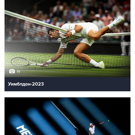
14
Уимблдон-2023