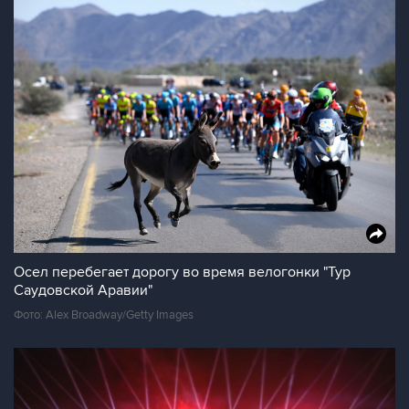
Осел перебегает дорогу во время велогонки "Тур
Саудовской Аравии"
Фото: Alex Broadway/Getty Images