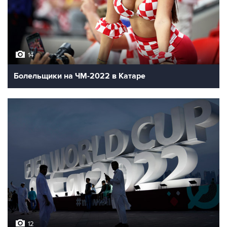
14
Болельщики на ЧМ-2022 в Катаре
12