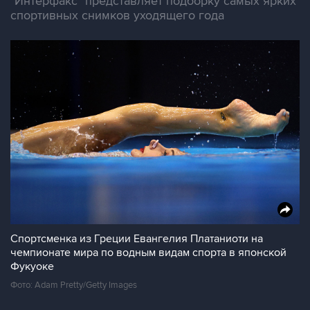
"Интерфакс" представляет подборку самых ярких
спортивных снимков уходящего года
Спортсменка из Греции Евангелия Платаниоти на
чемпионате мира по водным видам спорта в японской
Фукуоке
Фото: Adam Pretty/Getty Images