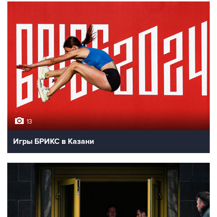
13
Игры БРИКС в Казани