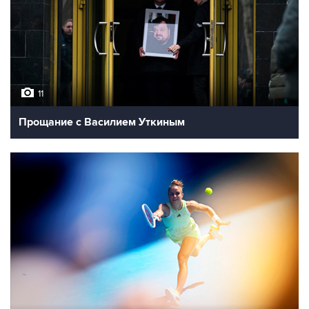
11
Прощание с Василием Уткиным