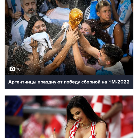
10
Аргентинцы празднуют победу сборной на ЧМ-2022