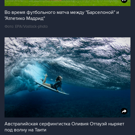
Во время футбольного матча между "Барселоной" и
"Атлетико Мадрид"
Фото: EPA/Vostock-photo
Австралийская серфингистка Оливия Оттауэй ныряет
под волну на Таити