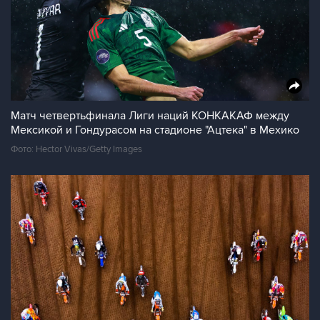
Матч четвертьфинала Лиги наций КОНКАКАФ между
Мексикой и Гондурасом на стадионе "Ацтека" в Мехико
Фото: Hector Vivas/Getty Images