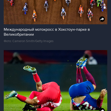
Международный мотокросс в Хокстоун-парке в
Великобритании
Фото: Cameron Smith/Getty Images