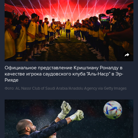
Официальное представление Криштиану Роналду в
качестве игрока саудовского клуба "Аль-Наср" в Эр-
Рияде
Фото: AL Nassr Club of Saudi Arabia/Anadolu Agency via Getty Images