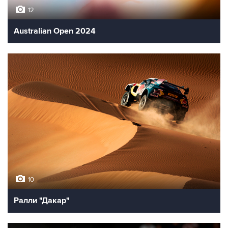
12
Australian Open 2024
10
Ралли "Дакар"