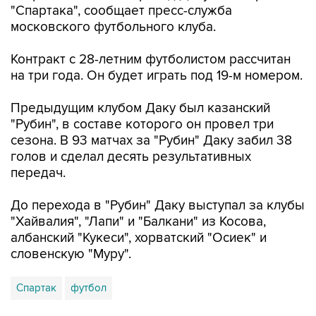
"Спартака", сообщает пресс-служба
московского футбольного клуба.
Контракт с 28-летним футболистом рассчитан
на три года. Он будет играть под 19-м номером.
Предыдущим клубом Даку был казанский
"Рубин", в составе которого он провел три
сезона. В 93 матчах за "Рубин" Даку забил 38
голов и сделал десять результативных
передач.
До перехода в "Рубин" Даку выступал за клубы
"Хайвалия", "Лапи" и "Балкани" из Косова,
албанский "Кукеси", хорватский "Осиек" и
словенскую "Муру".
Спартак
футбол