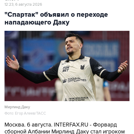
12:23, 6 августа 2026
"Спартак" объявил о переходе
нападающего Даку
Мирлинд Даку
Фото: Егор Алеев/ТАСС
Москва. 6 августа. INTERFAX.RU - Форвард
сборной Албании Мирлинд Даку стал игроком