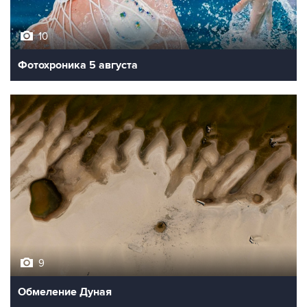
10
Фотохроника 5 августа
9
Обмеление Дуная