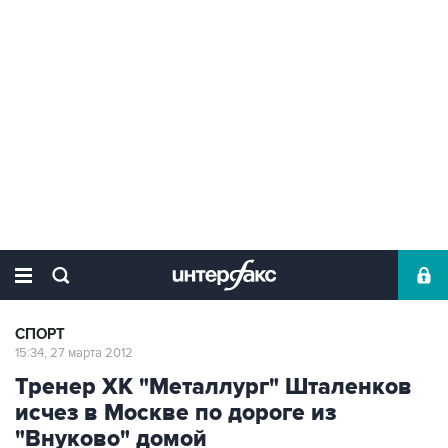
СПОРТ
15:34, 27 марта 2012
Тренер ХК "Металлург" Шталенков
исчез в Москве по дороге из
"Внуково" домой