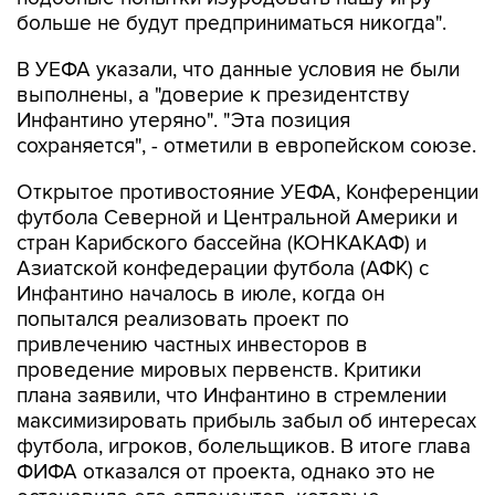
больше не будут предприниматься никогда".
В УЕФА указали, что данные условия не были
выполнены, а "доверие к президентству
Инфантино утеряно". "Эта позиция
сохраняется", - отметили в европейском союзе.
Открытое противостояние УЕФА, Конференции
футбола Северной и Центральной Америки и
стран Карибского бассейна (КОНКАКАФ) и
Азиатской конфедерации футбола (АФК) с
Инфантино началось в июле, когда он
попытался реализовать проект по
привлечению частных инвесторов в
проведение мировых первенств. Критики
плана заявили, что Инфантино в стремлении
максимизировать прибыль забыл об интересах
футбола, игроков, болельщиков. В итоге глава
ФИФА отказался от проекта, однако это не