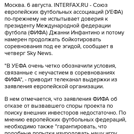
Москва. 6 августа. INTERFAX.RU - Союз
европейских футбольных ассоциаций (УЕФА)
по-прежнему не испытывает доверия к
президенту Международной федерации
футбола (ФИФА) Джанни Инфантино и потому
намерен продолжать бойкотировать
соревнования под ее эгидой, сообщает в
четверг Sky News.
"В УЕФА очень четко обозначили условия,
связанные с неучастием в соревнованиях
ФИФА", - приводит телеканал выдержки из
заявления европейской организации.
В нем отмечается, что заявления ФИФА об
отказе от вызвавшего споры проекта по
поиску внешних инвесторов недостаточно. По
мнению европейских футбольных федераций,
необходимо также "гарантировать, что
подобные попытки изуродовать нашу игру