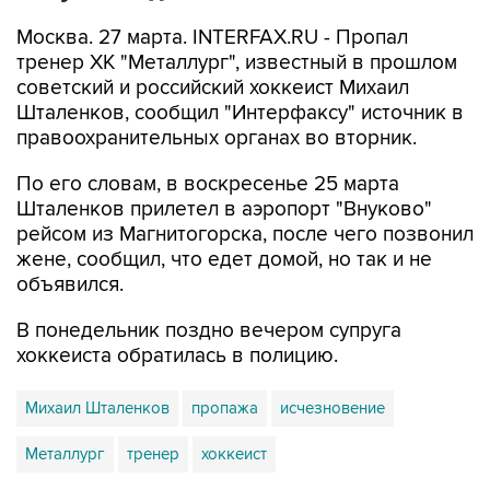
Москва. 27 марта. INTERFAX.RU - Пропал
тренер ХК "Металлург", известный в прошлом
советский и российский хоккеист Михаил
Шталенков, сообщил "Интерфаксу" источник в
правоохранительных органах во вторник.
По его словам, в воскресенье 25 марта
Шталенков прилетел в аэропорт "Внуково"
рейсом из Магнитогорска, после чего позвонил
жене, сообщил, что едет домой, но так и не
объявился.
В понедельник поздно вечером супруга
хоккеиста обратилась в полицию.
Михаил Шталенков
пропажа
исчезновение
Металлург
тренер
хоккеист