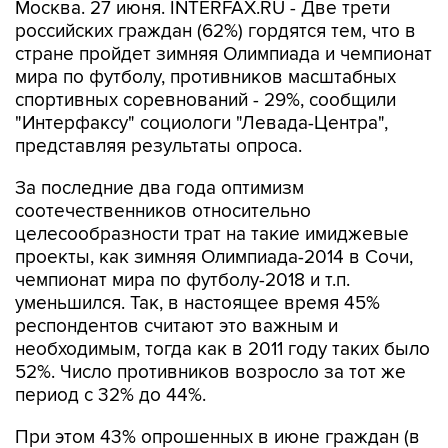
Москва. 27 июня. INTERFAX.RU - Две трети
российских граждан (62%) гордятся тем, что в
стране пройдет зимняя Олимпиада и чемпионат
мира по футболу, противников масштабных
спортивных соревнований - 29%, сообщили
"Интерфаксу" социологи "Левада-Центра",
представляя результаты опроса.
За последние два года оптимизм
соотечественников относительно
целесообразности трат на такие имиджевые
проекты, как зимняя Олимпиада-2014 в Сочи,
чемпионат мира по футболу-2018 и т.п.
уменьшился. Так, в настоящее время 45%
респондентов считают это важным и
необходимым, тогда как в 2011 году таких было
52%. Число противников возросло за тот же
период с 32% до 44%.
При этом 43% опрошенных в июне граждан (в