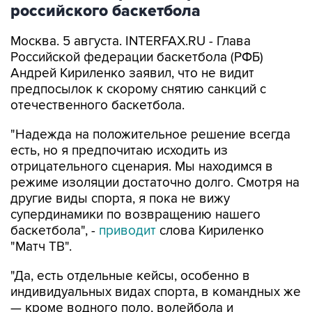
российского баскетбола
Москва. 5 августа. INTERFAX.RU - Глава
Российской федерации баскетбола (РФБ)
Андрей Кириленко заявил, что не видит
предпосылок к скорому снятию санкций с
отечественного баскетбола.
"Надежда на положительное решение всегда
есть, но я предпочитаю исходить из
отрицательного сценария. Мы находимся в
режиме изоляции достаточно долго. Смотря на
другие виды спорта, я пока не вижу
супердинамики по возвращению нашего
баскетбола", -
приводит
слова Кириленко
"Матч ТВ".
"Да, есть отдельные кейсы, особенно в
индивидуальных видах спорта, в командных же
— кроме водного поло, волейбола и