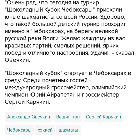
"Очень рад, что сегодня на турнир
"Шоколадный Кубок Чебоксары" приехали
юные шахматисты со всей России. Здорово,
что такой большой детский турнир проходит
именно в Чебоксарах, на берегу великой
русской реки Волги. Желаю каждому из вас
красивых партий, смелых решений, ярких
побед и отличного настроения. Удачи!" - сказал
Овечкин.
"Шоколадный кубок" стартует в Чебоксарах в
среду. Среди почетных гостей -
международный гроссмейстер, олимпийский
чемпион Юрий Айрапетян и гроссмейстер
Сергей Карякин.
Александр Овечкин
Вашингтон
Сергей Карякин
Чебоксары
хоккей
шахматы