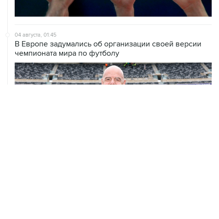
04 августа, 01:45
В Европе задумались об организации своей версии
чемпионата мира по футболу
02 августа, 00:45
Guardian пишет, что в Европе ищут замену президенту
ФИФА Инфантино