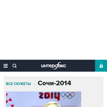
Сочи-2014
ВСЕ СЮЖЕТЫ
→