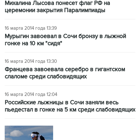
Михалина Лысова понесет флаг РФ на
церемонии закрытия Паралимпиады
16 марта 2014 года 13:39
Мурыгин завоевал в Сочи бронзу в лыжной
гонке на 10 км "сидя"
16 марта 2014 года 13:30
Францева завоевала серебро в гигантском
слаломе среди слабовидящих
16 марта 2014 года 12:04
Российские лыжницы в Сочи заняли весь
пьедестал в гонке на 5 км среди слабовидящих