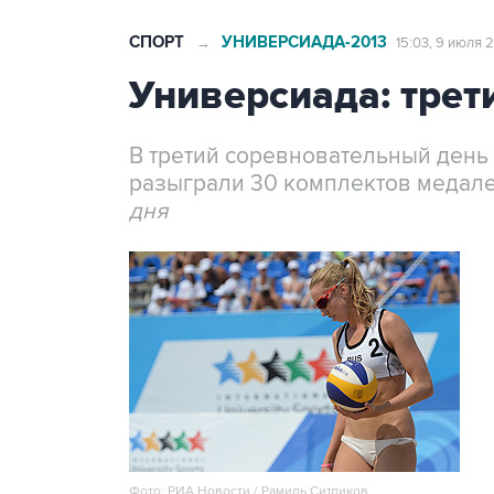
СПОРТ
УНИВЕРСИАДА-2013
→
15:03, 9 июля 
Универсиада: трет
В третий соревновательный день
разыграли 30 комплектов медалей
дня
Фото: РИА Новости / Рамиль Ситдиков