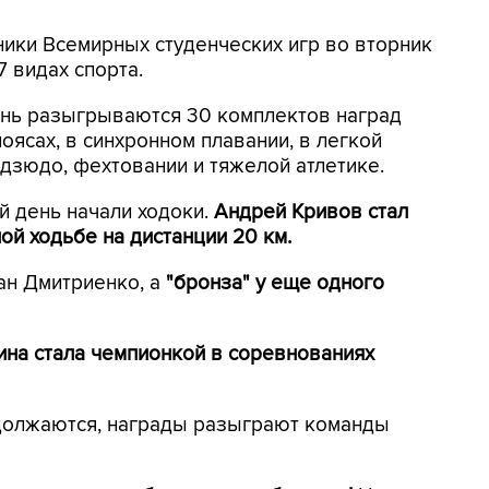
ники Всемирных студенческих игр во вторник
7 видах спорта.
ень разыгрываются 30 комплектов наград
оясах, в синхронном плавании, в легкой
в дзюдо, фехтовании и тяжелой атлетике.
й день начали ходоки.
Андрей Кривов стал
ой ходьбе на дистанции 20 км.
ан Дмитриенко, а
"бронза" у еще одного
на стала чемпионкой в соревнованиях
должаются, награды разыграют команды