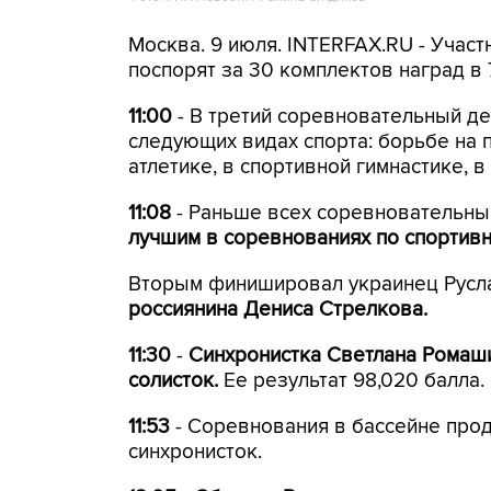
Москва. 9 июля. INTERFAX.RU - Участ
поспорят за 30 комплектов наград в 
11:00
- В третий соревновательный д
следующих видах спорта: борьбе на п
атлетике, в спортивной гимнастике, 
11:08
- Раньше всех соревновательны
лучшим в соревнованиях по спортивн
Вторым финишировал украинец Русл
россиянина Дениса Стрелкова.
11:30
-
Синхронистка Светлана Ромаши
солисток.
Ее результат 98,020 балла.
11:53
- Соревнования в бассейне про
синхронисток.