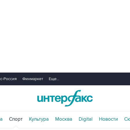
с-Россия
Финмаркет
Еще...
а
Спорт
Культура
Москва
Digital
Новости
С