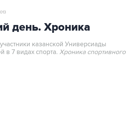
2013
ий день. Хроника
 участники казанской Универсиады
 в 7 видах спорта.
Хроника спортивного