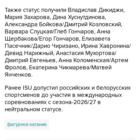
Также статус получили Владислав Дикиджи,
Мария Захарова, Дина Хуснутдинова,
Александра Бойкова/Дмитрий Козловский,
Варвара Слуцкая/Глеб Гончаров, Анна
Щербакова/Егор Гончаров, Елизавета
Пасечник/Дарио Чиризано, Ирина Хавронина/
Девид Нарижный, Анастасия Мухортова/
Дмитрий Евгеньев, Анна Коломенская/Артем
Фролов, Екатерина Чикмарева/Матвей
Янченков.
Ранее ISU допустил российских и белорусских
спортсменов до участия в международных
соревнованиях с сезона-2026/27 в
нейтральном статусе.
фигурное катание