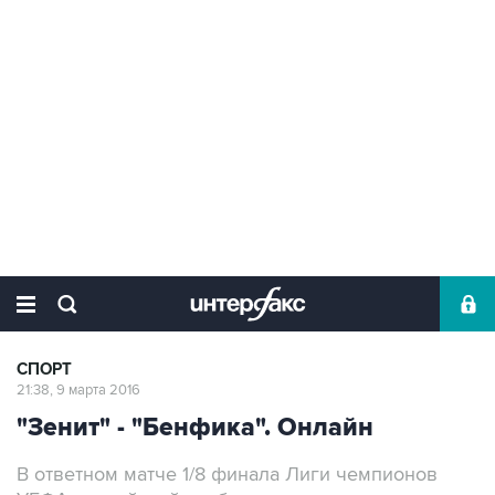
СПОРТ
21:38, 9 марта 2016
"Зенит" - "Бенфика". Онлайн
В ответном матче 1/8 финала Лиги чемпионов