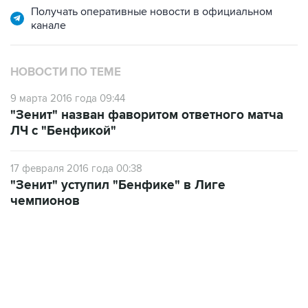
Получать оперативные новости в официальном
канале
НОВОСТИ ПО ТЕМЕ
9 марта 2016 года 09:44
"Зенит" назван фаворитом ответного матча
ЛЧ с "Бенфикой"
17 февраля 2016 года 00:38
"Зенит" уступил "Бенфике" в Лиге
чемпионов
19:33, 7 августа 2026