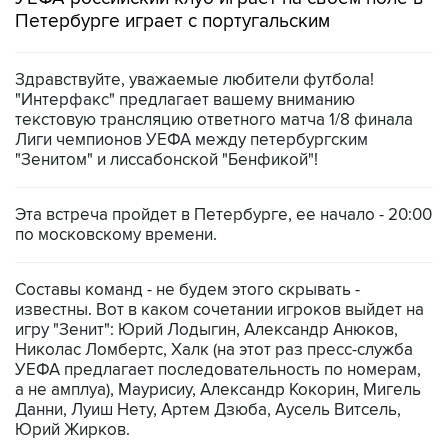
Петербурге играет с португальским
Здравствуйте, уважаемые любители футбола!
"Интерфакс" предлагает вашему вниманию
текстовую трансляцию ответного матча 1/8 финала
Лиги чемпионов УЕФА между петербургским
"Зенитом" и лиссабонской "Бенфикой"!
Эта встреча пройдет в Петербурге, ее начало - 20:00
по московскому времени.
Составы команд - не будем этого скрывать -
известны. Вот в каком сочетании игроков выйдет на
игру "Зенит": Юрий Лодыгин, Александр Анюков,
Николас Ломбертс, Халк (на этот раз пресс-служба
УЕФА предлагает последовательность по номерам,
а не амплуа), Маурисиу, Александр Кокорин, Мигель
Данни, Луиш Нету, Артем Дзюба, Аусель Витсель,
Юрий Жирков.