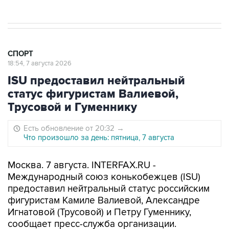
СПОРТ
18:54, 7 августа 2026
ISU предоставил нейтральный
статус фигуристам Валиевой,
Трусовой и Гуменнику
Есть обновление от 20:32
→
Что произошло за день: пятница, 7 августа
Москва. 7 августа. INTERFAX.RU -
Международный союз конькобежцев (ISU)
предоставил нейтральный статус российским
фигуристам Камиле Валиевой, Александре
Игнатовой (Трусовой) и Петру Гуменнику,
сообщает пресс-служба организации.