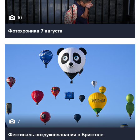
10
Фотохроника 7 августа
7
Фестиваль воздухоплавания в Бристоле