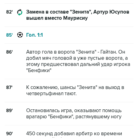
Замена в составе "Зенита", Артур Юсупов
82'
вышел вместо Маурисиу
Гол. 1:1
85'
Автор гола в ворота "Зенита" - Гайтан. Он
86'
добил мяч головой в уже пустые ворота, а
этому предшествовал дальний удар игрока
"Бенфики"
К сожалению, шансы "Зенита" на выход в
87'
четвертьфинал тают.
Остановилась игра, оказывают помощь
89'
вратарю "Бенфики", растянувшему ногу
450 секунд добавил арбитр ко времени
90'