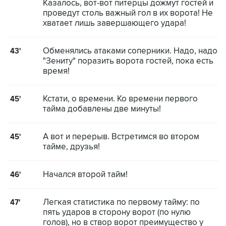
Казалось, вот-вот питерцы дожмут гостей и
проведут столь важный гол в их ворота! Не
хватает лишь завершающего удара!
Обменялись атаками соперники. Надо, надо
43'
"Зениту" поразить ворота гостей, пока есть
время!
Кстати, о времени. Ко времени первого
45'
тайма добавлены две минуты!
А вот и перерыв. Встретимся во втором
45'
тайме, друзья!
Начался второй тайм!
46'
Легкая статистика по первому тайму: по
47'
пять ударов в сторону ворот (по нулю
голов), но в створ ворот преимущество у