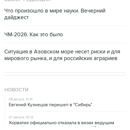
Что произошло в мире науки. Вечерний
дайджест
ЧМ-2026. Как это было
Ситуация в Азовском море несет риски и для
мирового рынка, и для российских аграриев
НОВОСТИ
08 августа, 13:31
Евгений Кузнецов перешел в "Сибирь"
07 августа, 19:33
Хорватия официально отказала в визах ведущим
российским гимнасткам для участия в ЧЕ