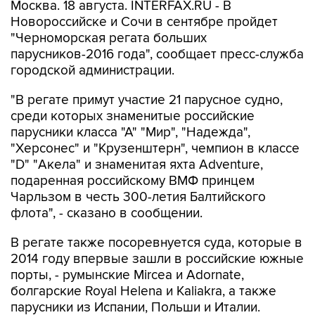
Москва. 18 августа. INTERFAX.RU - В
Новороссийске и Сочи в сентябре пройдет
"Черноморская регата больших
парусников-2016 года", сообщает пресс-служба
городской администрации.
"В регате примут участие 21 парусное судно,
среди которых знаменитые российские
парусники класса "А" "Мир", "Надежда",
"Херсонес" и "Крузенштерн", чемпион в классе
"D" "Акела" и знаменитая яхта Adventure,
подаренная российскому ВМФ принцем
Чарльзом в честь 300-летия Балтийского
флота", - сказано в сообщении.
В регате также посоревнуется суда, которые в
2014 году впервые зашли в российские южные
порты, - румынские Mircea и Adornate,
болгарские Royal Helena и Kaliakra, а также
парусники из Испании, Польши и Италии.