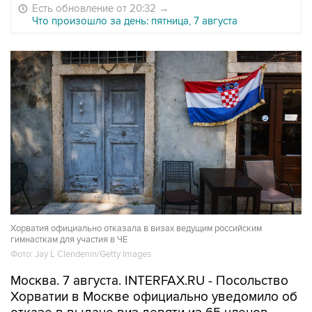
Есть обновление от 20:32
→
Что произошло за день: пятница, 7 августа
Хорватия официально отказала в визах ведущим российским
гимнасткам для участия в ЧЕ
Фото: Jay L Clendenin/Getty Images
Москва. 7 августа. INTERFAX.RU - Посольство
Хорватии в Москве официально уведомило об