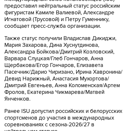
предоставил нейтральный статус российским
фигуристам Камиле Валиевой, Александре
Игнатовой (Трусовой) и Петру Гуменнику,
сообщает пресс-служба организации.
Также статус получили Владислав Дикиджи,
Мария Захарова, Дина Хуснутдинова,
Александра Бойкова/Дмитрий Козловский,
Варвара Слуцкая/Глеб Гончаров, Анна
Щербакова/Егор Гончаров, Елизавета
Пасечник/Дарио Чиризано, Ирина Хавронина/
Девид Нарижный, Анастасия Мухортова/
Дмитрий Евгеньев, Анна Коломенская/Артем
Фролов, Екатерина Чикмарева/Матвей
Янченков.
Ранее ISU допустил российских и белорусских
спортсменов до участия в международных
соревнованиях с сезона-2026/27 в