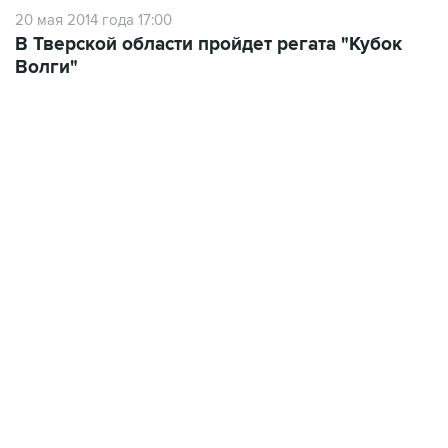
20 мая 2014 года 17:00
В Тверской области пройдет регата "Кубок
Волги"
13:31, 8 августа 2026
сообщается