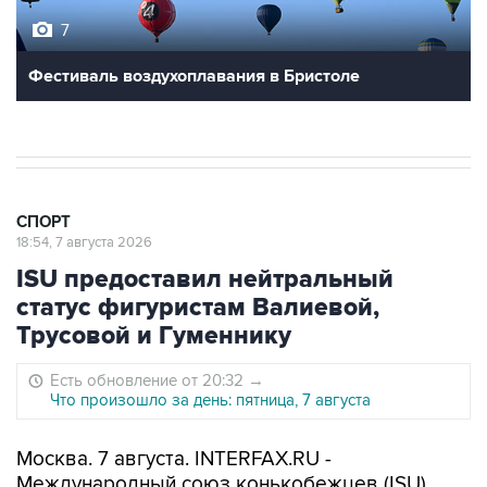
7
Фестиваль воздухоплавания в Бристоле
СПОРТ
18:54, 7 августа 2026
ISU предоставил нейтральный
статус фигуристам Валиевой,
Трусовой и Гуменнику
Есть обновление от 20:32
→
Что произошло за день: пятница, 7 августа
Москва. 7 августа. INTERFAX.RU -
Международный союз конькобежцев (ISU)