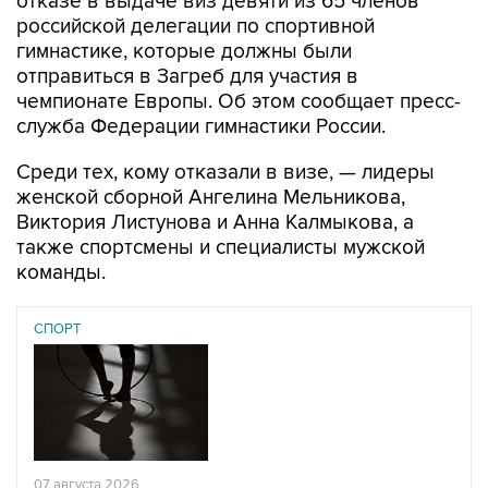
отказе в выдаче виз девяти из 65 членов
российской делегации по спортивной
гимнастике, которые должны были
отправиться в Загреб для участия в
чемпионате Европы. Об этом сообщает пресс-
служба Федерации гимнастики России.
Среди тех, кому отказали в визе, — лидеры
женской сборной Ангелина Мельникова,
Виктория Листунова и Анна Калмыкова, а
также спортсмены и специалисты мужской
команды.
СПОРТ
07 августа 2026