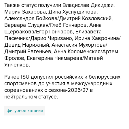
Также статус получили Владислав Дикиджи,
Мария Захарова, Дина Хуснутдинова,
Александра Бойкова/Дмитрий Козловский,
Варвара Слуцкая/Глеб Гончаров, Анна
Щербакова/Егор Гончаров, Елизавета
Пасечник/Дарио Чиризано, Ирина Хавронина/
Девид Нарижный, Анастасия Мухортова/
Дмитрий Евгеньев, Анна Коломенская/Артем
Фролов, Екатерина Чикмарева/Матвей
Янченков.
Ранее ISU допустил российских и белорусских
спортсменов до участия в международных
соревнованиях с сезона-2026/27 в
нейтральном статусе.
фигурное катание