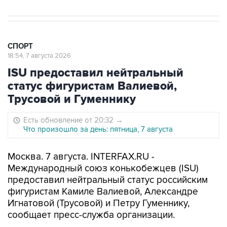
СПОРТ
18:54, 7 августа 2026
ISU предоставил нейтральный
статус фигуристам Валиевой,
Трусовой и Гуменнику
Есть обновление от 20:32
→
Что произошло за день: пятница, 7 августа
Москва. 7 августа. INTERFAX.RU -
Международный союз конькобежцев (ISU)
предоставил нейтральный статус российским
фигуристам Камиле Валиевой, Александре
Игнатовой (Трусовой) и Петру Гуменнику,
сообщает пресс-служба организации.