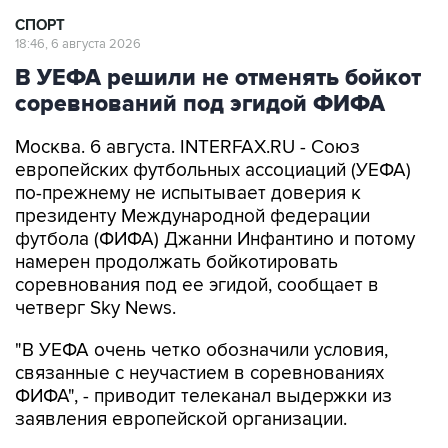
СПОРТ
18:46, 6 августа 2026
В УЕФА решили не отменять бойкот
соревнований под эгидой ФИФА
Москва. 6 августа. INTERFAX.RU - Союз
европейских футбольных ассоциаций (УЕФА)
по-прежнему не испытывает доверия к
президенту Международной федерации
футбола (ФИФА) Джанни Инфантино и потому
намерен продолжать бойкотировать
соревнования под ее эгидой, сообщает в
четверг Sky News.
"В УЕФА очень четко обозначили условия,
связанные с неучастием в соревнованиях
ФИФА", - приводит телеканал выдержки из
заявления европейской организации.