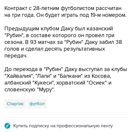
Контракт с 28-летним футболистом рассчитан
на три года. Он будет играть под 19-м номером.
Предыдущим клубом Даку был казанский
"Рубин", в составе которого он провел три
сезона. В 93 матчах за "Рубин" Даку забил 38
голов и сделал десять результативных
передач.
До перехода в "Рубин" Даку выступал за клубы
"Хайвалия", "Лапи" и "Балкани" из Косова,
албанский "Кукеси", хорватский "Осиек" и
словенскую "Муру".
Спартак
футбол
Купить подписку на профессиональную ленту