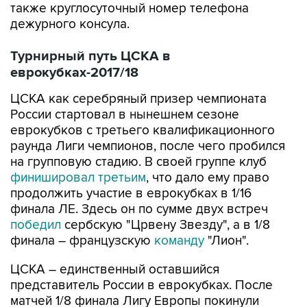
также круглосуточный номер телефона
дежурного консула.
Турнирный путь ЦСКА в
еврокубках-2017/18
ЦСКА как серебряный призер чемпионата
России стартовал в нынешнем сезоне
еврокубков с третьего квалификационного
раунда Лиги чемпионов, после чего пробился
на групповую стадию. В своей группе клуб
финишировал третьим
, что дало ему право
продолжить участие в еврокубках в 1/16
финала ЛЕ. Здесь он по сумме двух встреч
победил
сербскую "Црвену Звезду", а в 1/8
финала – французскую
команду
"Лион".
ЦСКА – единственный оставшийся
представитель России в еврокубках. После
матчей 1/8 финала Лигу Европы покинули