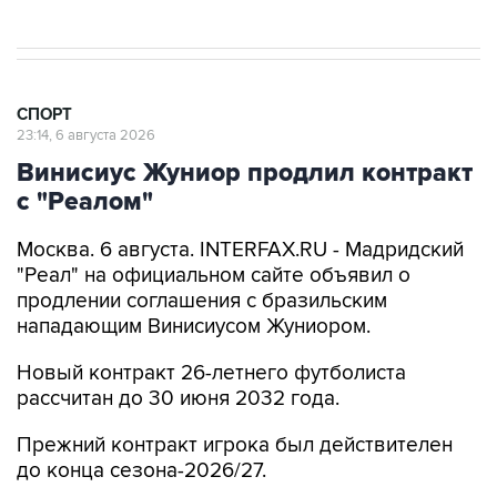
СПОРТ
23:14, 6 августа 2026
Винисиус Жуниор продлил контракт
с "Реалом"
Москва. 6 августа. INTERFAX.RU - Мадридский
"Реал" на официальном сайте объявил о
продлении соглашения с бразильским
нападающим Винисиусом Жуниором.
Новый контракт 26-летнего футболиста
рассчитан до 30 июня 2032 года.
Прежний контракт игрока был действителен
до конца сезона-2026/27.