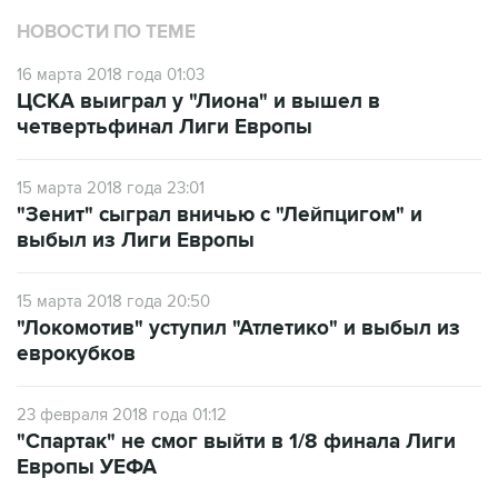
НОВОСТИ ПО ТЕМЕ
16 марта 2018 года 01:03
ЦСКА выиграл у "Лиона" и вышел в
четвертьфинал Лиги Европы
15 марта 2018 года 23:01
"Зенит" сыграл вничью с "Лейпцигом" и
выбыл из Лиги Европы
15 марта 2018 года 20:50
"Локомотив" уступил "Атлетико" и выбыл из
еврокубков
23 февраля 2018 года 01:12
"Спартак" не смог выйти в 1/8 финала Лиги
Европы УЕФА