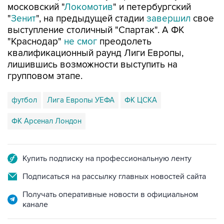
московский "
Локомотив
" и петербургский
"
Зенит
", на предыдущей стадии
завершил
свое
выступление столичный "Спартак". А ФК
"Краснодар"
не смог
преодолеть
квалификационный раунд Лиги Европы,
лишившись возможности выступить на
групповом этапе.
футбол
Лига Европы УЕФА
ФК ЦСКА
ФК Арсенал Лондон
Купить подписку на профессиональную ленту
Подписаться на рассылку главных новостей сайта
Получать оперативные новости в официальном
канале