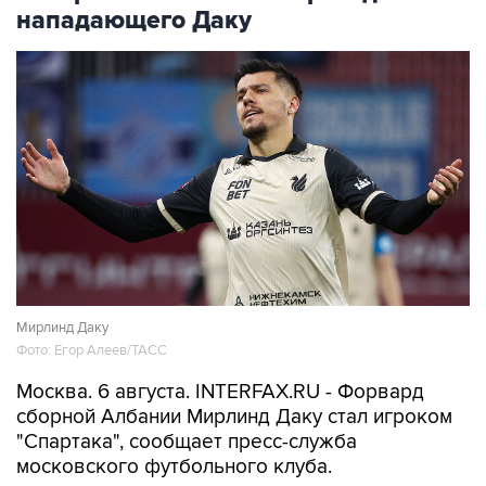
нападающего Даку
Мирлинд Даку
Фото: Егор Алеев/ТАСС
Москва. 6 августа. INTERFAX.RU - Форвард
сборной Албании Мирлинд Даку стал игроком
"Спартака", сообщает пресс-служба
московского футбольного клуба.