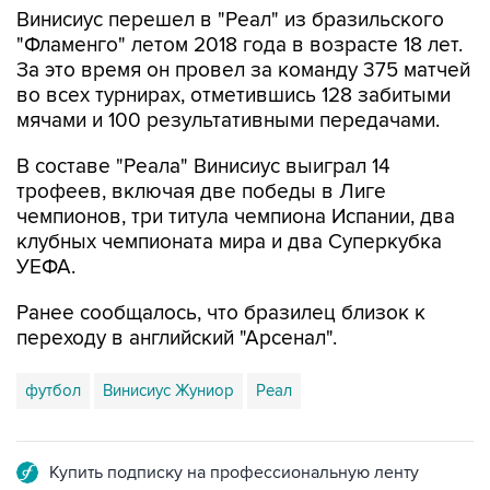
Винисиус перешел в "Реал" из бразильского
"Фламенго" летом 2018 года в возрасте 18 лет.
За это время он провел за команду 375 матчей
во всех турнирах, отметившись 128 забитыми
мячами и 100 результативными передачами.
В составе "Реала" Винисиус выиграл 14
трофеев, включая две победы в Лиге
чемпионов, три титула чемпиона Испании, два
клубных чемпионата мира и два Суперкубка
УЕФА.
Ранее сообщалось, что бразилец близок к
переходу в английский "Арсенал".
футбол
Винисиус Жуниор
Реал
Купить подписку на профессиональную ленту