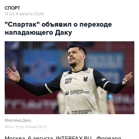
СПОРТ
12:23, 6 августа 2026
"Спартак" объявил о переходе
нападающего Даку
Мирлинд Даку
Фото: Егор Алеев/ТАСС
Москва. 6 августа. INTERFAX.RU - Форвард