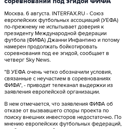
соревнований под эгидой ФИФА
Москва. 6 августа. INTERFAX.RU - Союз
европейских футбольных ассоциаций (УЕФА)
по-прежнему не испытывает доверия к
президенту Международной федерации
футбола (ФИФА) Джанни Инфантино и потому
намерен продолжать бойкотировать
соревнования под ее эгидой, сообщает в
четверг Sky News.
"В УЕФА очень четко обозначили условия,
связанные с неучастием в соревнованиях
ФИФА", - приводит телеканал выдержки из
заявления европейской организации.
В нем отмечается, что заявления ФИФА об
отказе от вызвавшего споры проекта по
поиску внешних инвесторов недостаточно. По
мнению европейских футбольных федераций,