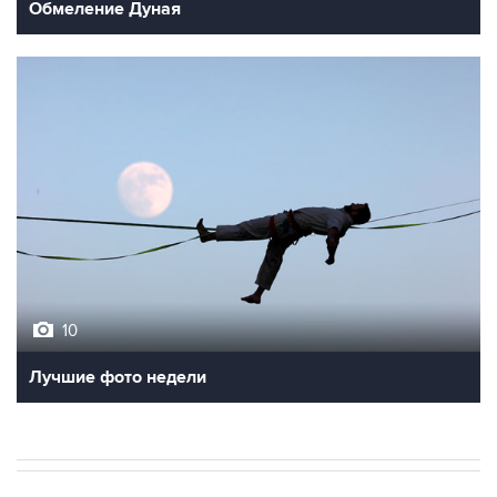
Обмеление Дуная
10
Лучшие фото недели