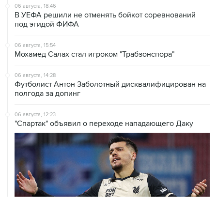
06 августа, 18:46
В УЕФА решили не отменять бойкот соревнований
под эгидой ФИФА
06 августа, 15:54
Мохамед Салах стал игроком "Трабзонспора"
06 августа, 14:28
Футболист Антон Заболотный дисквалифицирован на
полгода за допинг
06 августа, 12:23
"Спартак" объявил о переходе нападающего Даку