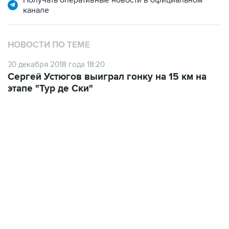
Получать оперативные новости в официальном
канале
НОВОСТИ ПО ТЕМЕ
30 декабря 2018 года 18:20
Сергей Устюгов выиграл гонку на 15 км на
этапе "Тур де Ски"
23:14, 6 августа 2026