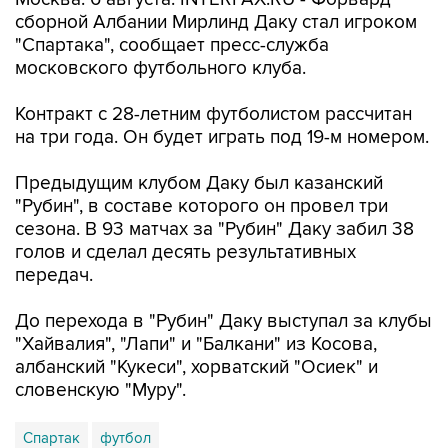
сборной Албании Мирлинд Даку стал игроком
"Спартака", сообщает пресс-служба
московского футбольного клуба.
Контракт с 28-летним футболистом рассчитан
на три года. Он будет играть под 19-м номером.
Предыдущим клубом Даку был казанский
"Рубин", в составе которого он провел три
сезона. В 93 матчах за "Рубин" Даку забил 38
голов и сделал десять результативных
передач.
До перехода в "Рубин" Даку выступал за клубы
"Хайвалия", "Лапи" и "Балкани" из Косова,
албанский "Кукеси", хорватский "Осиек" и
словенскую "Муру".
Спартак
футбол