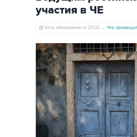
участия в ЧЕ
Есть обновление от 20:32
→
Что произошло