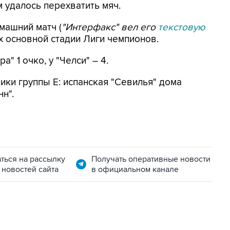
м удалось перехватить мяч.
машний матч (
"Интерфакс" вел его
текстовую
ах основной стадии Лиги чемпионов.
" 1 очко, у "Челси" – 4.
ики группы Е: испанская "Севилья" дома
н".
ться на рассылку
Получать оперативные новости
 новостей сайта
в официальном канале