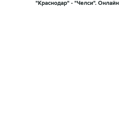
"Краснодар" - "Челси". Онлайн
13:31, 8 августа 2026
сообщается