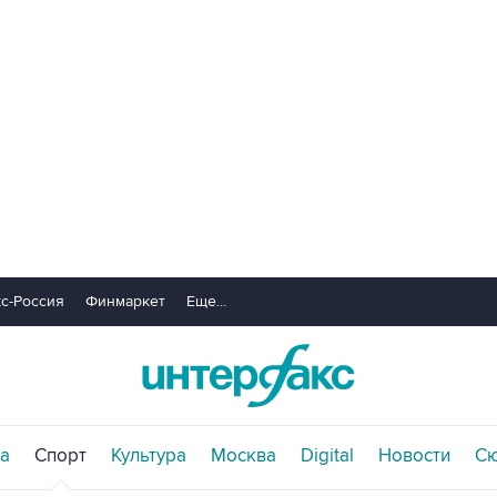
с-Россия
Финмаркет
Еще...
а
Спорт
Культура
Москва
Digital
Новости
С