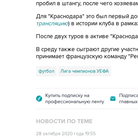
пробил в штангу, после чего хозяева
Для "Краснодара" это был первый до
трансляцию
) в истории клуба в рамк
После двух туров в активе "Краснодара
В среду также сыграют другие участн
принимает французскую команду "Рен
футбол
Лига чемпионов УЕФА
Купить подписку на
Подписа
профессиональную ленту
главных
НОВОСТИ ПО ТЕМЕ
28 октября 2020 года 19:55