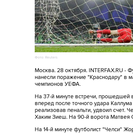
Фото: Reuters
Москва. 28 октября. INTERFAX.RU - Ф
нанесли поражение "Краснодару" в ма
чемпионов УЕФА.
На 37-й минуте встречи, прошедшей 
вперед после точного удара Каллума
реализовав пенальти, удвоил счет. Ч
Хаким Зиеш. На 90-й ворота Матвея
На 14-й минуте футболист "Челси" Жо