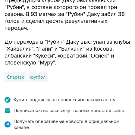
Предыдущим клубом Даку был казанский
"Рубин", в составе которого он провел три
сезона. В 93 матчах за "Рубин" Даку забил 38
голов и сделал десять результативных
передач.
До перехода в "Рубин" Даку выступал за клубы
"Хайвалия", "Лапи" и "Балкани" из Косова,
албанский "Кукеси", хорватский "Осиек" и
словенскую "Муру".
Спартак
футбол
Купить подписку на профессиональную ленту
Подписаться на рассылку главных новостей сайта
Получать оперативные новости в официальном
канале