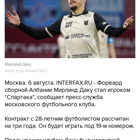
Мирлинд Даку
Фото: Егор Алеев/ТАСС
Москва. 6 августа. INTERFAX.RU - Форвард
сборной Албании Мирлинд Даку стал игроком
"Спартака", сообщает пресс-служба
московского футбольного клуба.
Контракт с 28-летним футболистом рассчитан
на три года. Он будет играть под 19-м номером.