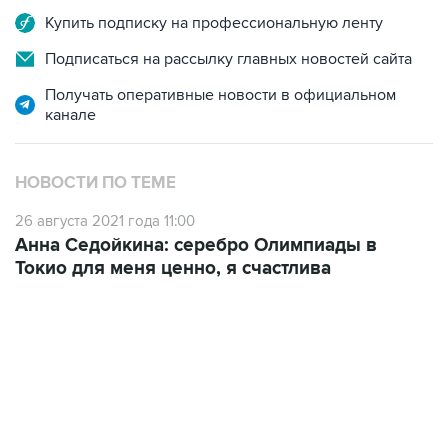
Купить подписку на профессиональную ленту
Подписаться на рассылку главных новостей сайта
Получать оперативные новости в официальном
канале
НОВОСТИ ПО ТЕМЕ
26 августа 2021 года 11:00
Анна Седойкина: серебро Олимпиады в
Токио для меня ценно, я счастлива
18:46, 6 августа 2026