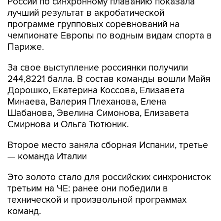
России по синхронному плаванию показала
лучший результат в акробатической
программе групповых соревнований на
чемпионате Европы по водным видам спорта в
Париже.
За свое выступление россиянки получили
244,8221 балла. В состав команды вошли Майя
Дорошко, Екатерина Коссова, Елизавета
Минаева, Валерия Плеханова, Елена
Шабанова, Эвелина Симонова, Елизавета
Смирнова и Ольга Тютюник.
Второе место заняла сборная Испании, третье
— команда Италии
Это золото стало для российских синхронисток
третьим на ЧЕ: ранее они победили в
технической и произвольной программах
команд.