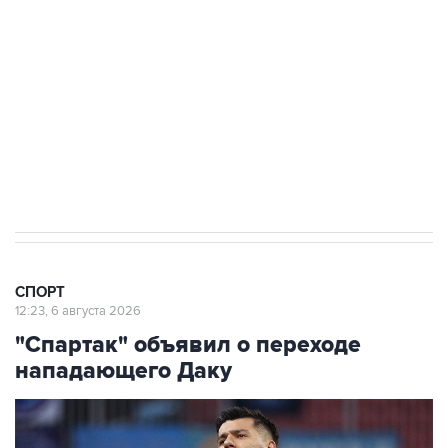
4 августа 01:45
В Европе задумались об организации своей
версии чемпионата мира по футболу
30 июля 18:45
Все члены УЕФА выступили за бойкот
турниров ФИФА
СПОРТ
12:23, 6 августа 2026
"Спартак" объявил о переходе
нападающего Даку