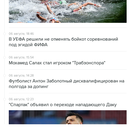
06 августа, 18:46
В УЕФА решили не отменять бойкот соревнований
под эгидой ФИФА
06 августа, 15:54
Мохамед Салах стал игроком "Трабзонспора"
06 августа, 14:28
Футболист Антон Заболотный дисквалифицирован на
полгода за допинг
06 августа, 12:23
"Спартак" объявил о переходе нападающего Даку