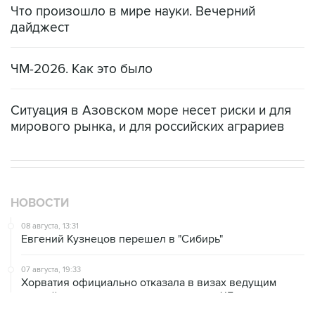
Что произошло в мире науки. Вечерний
дайджест
ЧМ-2026. Как это было
Ситуация в Азовском море несет риски и для
мирового рынка, и для российских аграриев
НОВОСТИ
08 августа, 13:31
Евгений Кузнецов перешел в "Сибирь"
07 августа, 19:33
Хорватия официально отказала в визах ведущим
российским гимнасткам для участия в ЧЕ