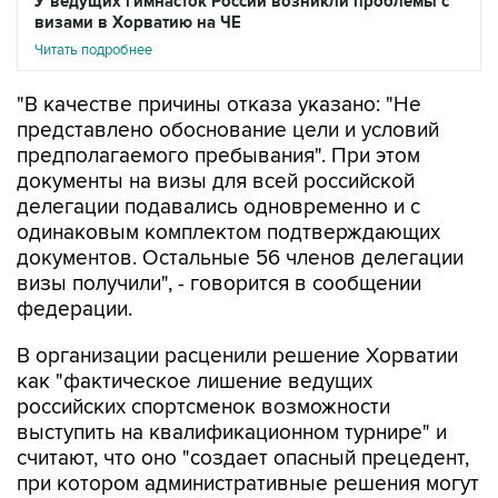
У ведущих гимнасток России возникли проблемы с
визами в Хорватию на ЧЕ
Читать подробнее
"В качестве причины отказа указано: "Не
представлено обоснование цели и условий
предполагаемого пребывания". При этом
документы на визы для всей российской
делегации подавались одновременно и с
одинаковым комплектом подтверждающих
документов. Остальные 56 членов делегации
визы получили", - говорится в сообщении
федерации.
В организации расценили решение Хорватии
как "фактическое лишение ведущих
российских спортсменок возможности
выступить на квалификационном турнире" и
считают, что оно "создает опасный прецедент,
при котором административные решения могут