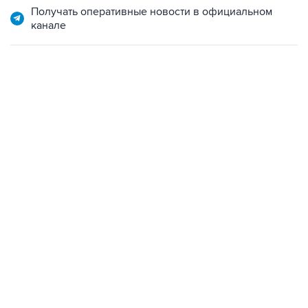
Получать оперативные новости в официальном
канале
13:31, 8 августа 2026
сообщается