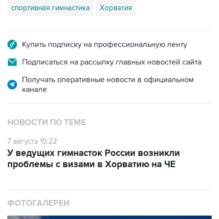
спортивная гимнастика
Хорватия
Купить подписку на профессиональную ленту
Подписаться на рассылку главных новостей сайта
Получать оперативные новости в официальном
канале
НОВОСТИ ПО ТЕМЕ
7 августа 15:22
У ведущих гимнасток России возникли
проблемы с визами в Хорватию на ЧЕ
ФОТОГАЛЕРЕИ