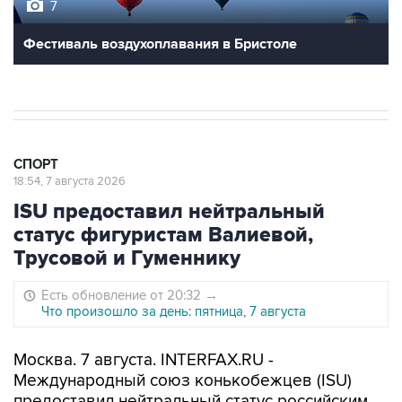
7
Фестиваль воздухоплавания в Бристоле
СПОРТ
18:54, 7 августа 2026
ISU предоставил нейтральный
статус фигуристам Валиевой,
Трусовой и Гуменнику
Есть обновление от 20:32
→
Что произошло за день: пятница, 7 августа
Москва. 7 августа. INTERFAX.RU -
Международный союз конькобежцев (ISU)
предоставил нейтральный статус российским