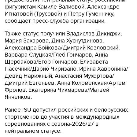
фигуристам Камиле Валиевой, Александре
Игнатовой (Трусовой) и Петру Гуменнику,
сообщает пресс-служба организации.
Также статус получили Владислав Дикиджи,
Мария Захарова, Дина Хуснутдинова,
Александра Бойкова/Дмитрий Козловский,
Варвара Слуцкая/Глеб Гончаров, Анна
Щербакова/Егор Гончаров, Елизавета
Пасечник/Дарио Чиризано, Ирина Хавронина/
Девид Нарижный, Анастасия Мухортова/
Дмитрий Евгеньев, Анна Коломенская/Артем
Фролов, Екатерина Чикмарева/Матвей
Янченков.
Ранее ISU допустил российских и белорусских
спортсменов до участия в международных
соревнованиях с сезона-2026/27 в
нейтральном статусе.