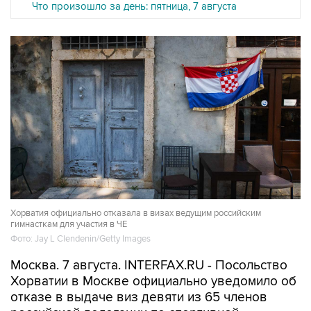
Что произошло за день: пятница, 7 августа
Хорватия официально отказала в визах ведущим российским
гимнасткам для участия в ЧЕ
Фото: Jay L Clendenin/Getty Images
Москва. 7 августа. INTERFAX.RU - Посольство
Хорватии в Москве официально уведомило об
отказе в выдаче виз девяти из 65 членов